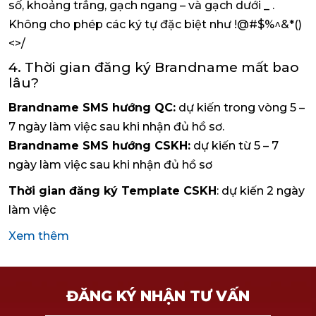
số, khoảng trắng, gạch ngang – và gạch dưới _ .
Không cho phép các ký tự đặc biệt như !@#$%^&*()
<>/
4. Thời gian đăng ký Brandname mất bao
lâu?
Brandname SMS hướng QC:
dự kiến trong vòng 5 –
7 ngày làm việc sau khi nhận đủ hồ sơ.
Brandname SMS hướng CSKH:
dự kiến từ 5 – 7
ngày làm việc sau khi nhận đủ hồ sơ
Thời gian đăng ký Template CSKH
: dự kiến 2 ngày
làm việc
Xem thêm
ĐĂNG KÝ NHẬN TƯ VẤN