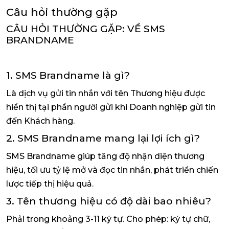
Câu hỏi thường gặp
CÂU HỎI THƯỜNG GẶP: VỀ SMS
BRANDNAME
1. SMS Brandname là gì?
Là dịch vụ gửi tin nhắn với tên Thương hiệu được
hiển thị tại phần người gửi khi Doanh nghiệp gửi tin
đến Khách hàng.
2. SMS Brandname mang lại lợi ích gì?
SMS Brandname giúp tăng độ nhận diện thương
hiệu, tối ưu tỷ lệ mở và đọc tin nhắn, phát triển chiến
lược tiếp thị hiệu quả.
3. Tên thương hiệu có độ dài bao nhiêu?
Phải trong khoảng 3-11 ký tự. Cho phép: ký tự chữ,