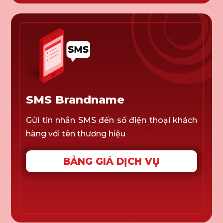
SMS Brandname
Gửi tin nhắn SMS đến số điện thoại khách
hàng với tên thương hiệu
BẢNG GIÁ DỊCH VỤ