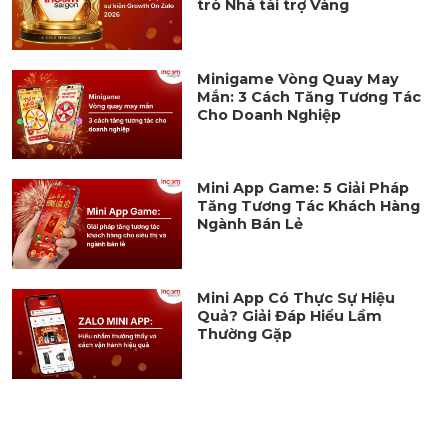
trò Nhà tài trợ Vàng
Minigame Vòng Quay May
Mắn: 3 Cách Tăng Tương Tác
Cho Doanh Nghiệp
Mini App Game: 5 Giải Pháp
Tăng Tương Tác Khách Hàng
Ngành Bán Lẻ
Mini App Có Thực Sự Hiệu
Quả? Giải Đáp Hiểu Lầm
Thường Gặp