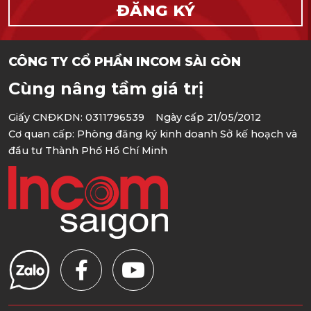
CÔNG TY CỔ PHẦN INCOM SÀI GÒN
Cùng nâng tầm giá trị
Giấy CNĐKDN: 0311796539 Ngày cấp 21/05/2012
Cơ quan cấp: Phòng đăng ký kinh doanh Sở kế hoạch và
đầu tư Thành Phố Hồ Chí Minh