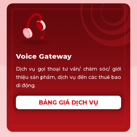
Voice Gateway
Dịch vụ gọi thoại tư vấn/ chăm sóc/ giới
thiệu sản phẩm, dịch vụ đến các thuê bao
di động.
BẢNG GIÁ DỊCH VỤ