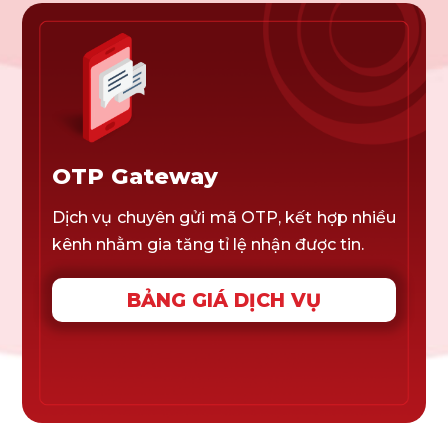
OTP Gateway
Dịch vụ chuyên gửi mã OTP, kết hợp nhiều
kênh nhằm gia tăng tỉ lệ nhận được tin.
BẢNG GIÁ DỊCH VỤ