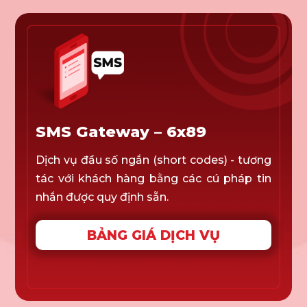
SMS Gateway – 6x89
Dịch vụ đầu số ngắn (short codes) - tương
tác với khách hàng bằng các cú pháp tin
nhắn được quy định sẵn.
BẢNG GIÁ DỊCH VỤ