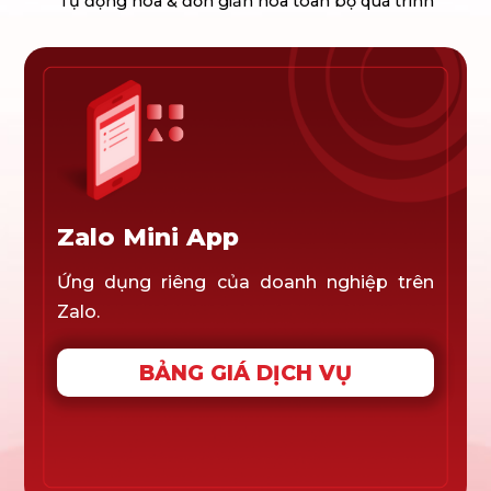
Tự động hóa & đơn giản hóa toàn bộ quá trình
Zalo Mini App
Ứng dụng riêng của doanh nghiệp trên
Zalo.
BẢNG GIÁ DỊCH VỤ