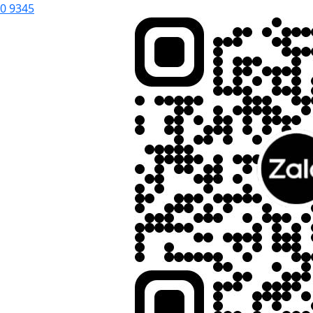
0 9345