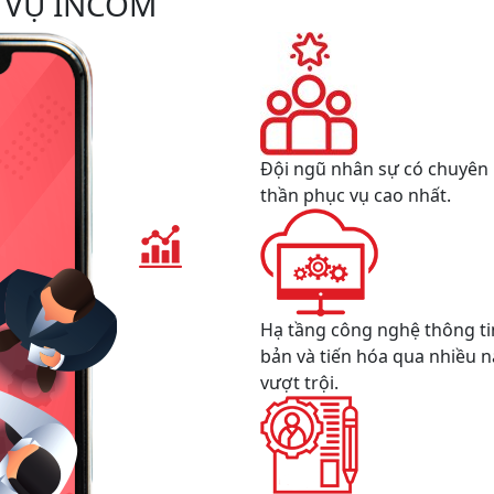
 VỤ INCOM
Đội ngũ nhân sự có chuyên 
thần phục vụ cao nhất.
Hạ tầng công nghệ thông t
bản và tiến hóa qua nhiều 
vượt trội.