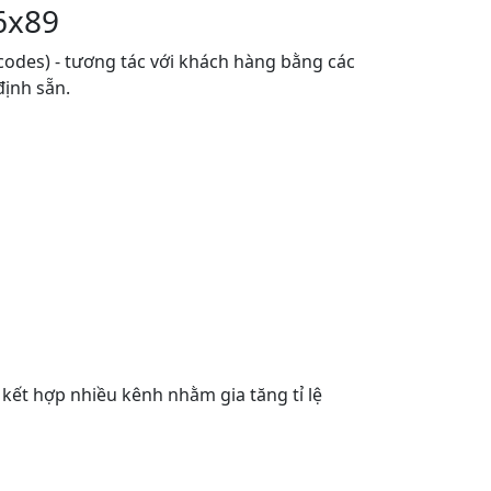
6x89
codes) - tương tác với khách hàng bằng các
định sẵn.
kết hợp nhiều kênh nhằm gia tăng tỉ lệ