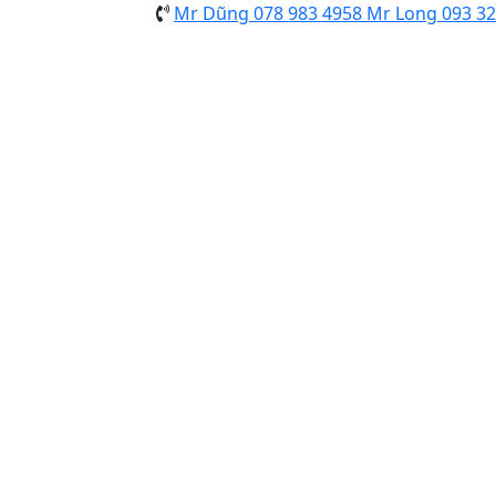
Mr Dũng
078 983 4958
Mr Long
093 32