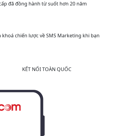
 cấp đã đồng hành từ suốt hơn 20 năm
ìa khoá chiến lược về SMS Marketing khi bạn
KẾT NỐI TOÀN QUỐC