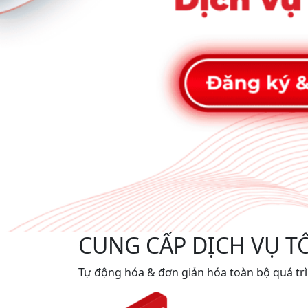
CUNG CẤP DỊCH VỤ T
Tự động hóa & đơn giản hóa toàn bộ quá tr