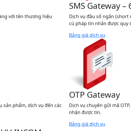
SMS Gateway – 
àng với tên thương hiệu
Dịch vụ đầu số ngắn (short 
cú pháp tin nhắn được quy 
Bảng giá dịch vụ
OTP Gateway
ệu sản phẩm, dịch vụ đến các
Dịch vụ chuyên gửi mã OTP, 
nhận được tin.
Bảng giá dịch vụ