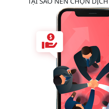
TẠI SAO NÊN CHỌN DỊCH