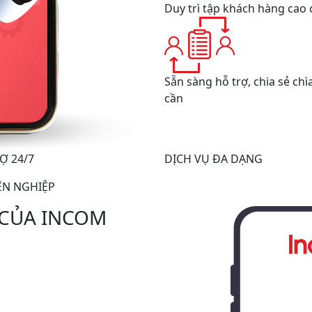
Duy trì tập khách hàng cao
Sẵn sàng hỗ trợ, chia sẻ ch
cần
Ợ 24/7
DỊCH VỤ ĐA DẠNG
ÊN NGHIỆP
 CỦA INCOM