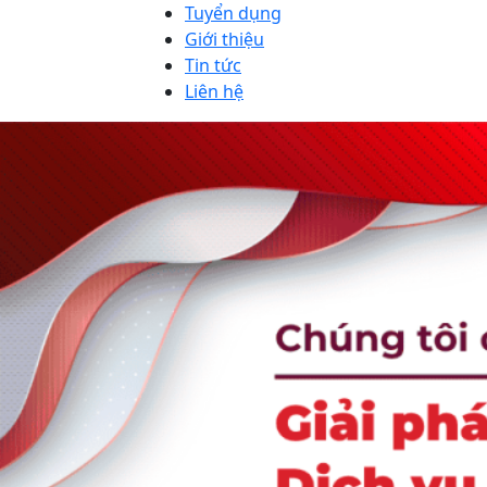
Tuyển dụng
Giới thiệu
Tin tức
Liên hệ