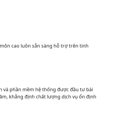
môn cao luôn sẵn sàng hỗ trợ trên tinh
in và phần mềm hệ thống được đầu tư bài
năm, khẳng định chất lượng dịch vụ ổn định