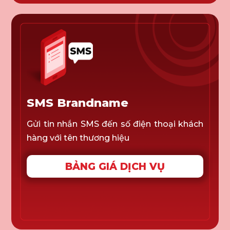
SMS Brandname
Gửi tin nhắn SMS đến số điện thoại khách
hàng với tên thương hiệu
BẢNG GIÁ DỊCH VỤ