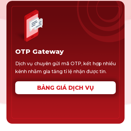
OTP Gateway
Dịch vụ chuyên gửi mã OTP, kết hợp nhiều
kênh nhằm gia tăng tỉ lệ nhận được tin.
BẢNG GIÁ DỊCH VỤ