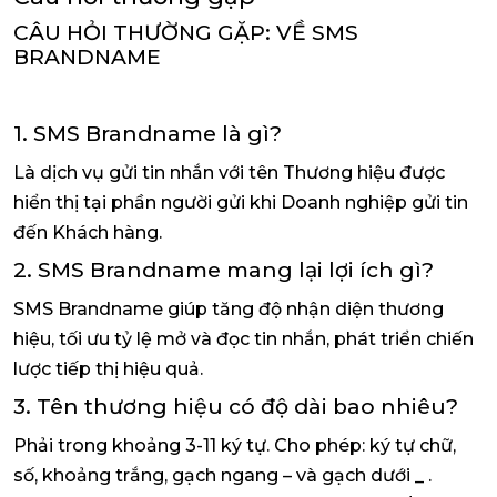
CÂU HỎI THƯỜNG GẶP: VỀ SMS
BRANDNAME
1. SMS Brandname là gì?
Là dịch vụ gửi tin nhắn với tên Thương hiệu được
hiển thị tại phần người gửi khi Doanh nghiệp gửi tin
đến Khách hàng.
2. SMS Brandname mang lại lợi ích gì?
SMS Brandname giúp tăng độ nhận diện thương
hiệu, tối ưu tỷ lệ mở và đọc tin nhắn, phát triển chiến
lược tiếp thị hiệu quả.
3. Tên thương hiệu có độ dài bao nhiêu?
Phải trong khoảng 3-11 ký tự. Cho phép: ký tự chữ,
số, khoảng trắng, gạch ngang – và gạch dưới _ .