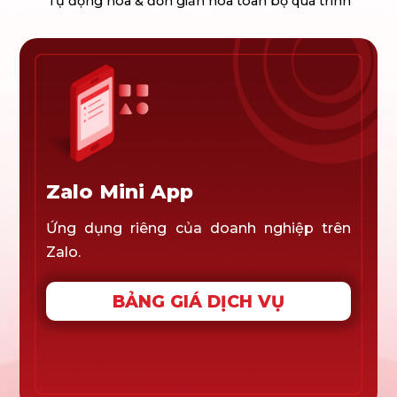
Tự động hóa & đơn giản hóa toàn bộ quá trình
Zalo Mini App
Ứng dụng riêng của doanh nghiệp trên
Zalo.
BẢNG GIÁ DỊCH VỤ