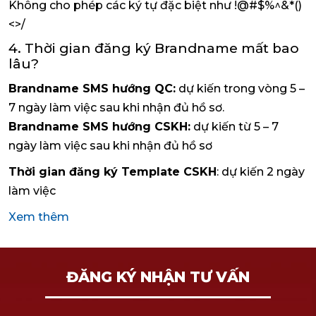
Không cho phép các ký tự đặc biệt như !@#$%^&*()
<>/
4. Thời gian đăng ký Brandname mất bao
lâu?
Brandname SMS hướng QC:
dự kiến trong vòng 5 –
7 ngày làm việc sau khi nhận đủ hồ sơ.
Brandname SMS hướng CSKH:
dự kiến từ 5 – 7
ngày làm việc sau khi nhận đủ hồ sơ
Thời gian đăng ký Template CSKH
: dự kiến 2 ngày
làm việc
Xem thêm
ĐĂNG KÝ NHẬN TƯ VẤN