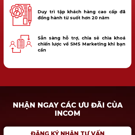
Duy trì tập khách hàng cao cấp đã
đồng hành từ suốt hơn 20 năm
Sẵn sàng hỗ trợ, chia sẻ chìa khoá
chiến lược về SMS Marketing khi bạn
cần
NHẬN NGAY CÁC ƯU ĐÃI CỦA
INCOM
ĐĂNG KÝ NHẬN TƯ VẤN