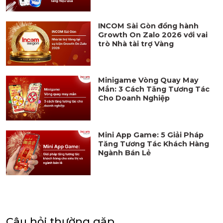
INCOM Sài Gòn đồng hành
Growth On Zalo 2026 với vai
trò Nhà tài trợ Vàng
Minigame Vòng Quay May
Mắn: 3 Cách Tăng Tương Tác
Cho Doanh Nghiệp
Mini App Game: 5 Giải Pháp
Tăng Tương Tác Khách Hàng
Ngành Bán Lẻ
Câu hỏi thường gặp