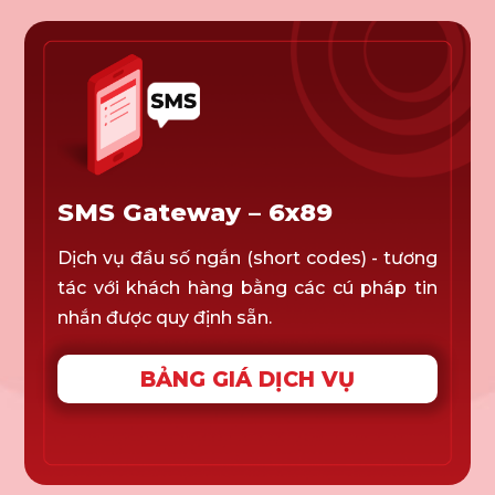
SMS Gateway – 6x89
Dịch vụ đầu số ngắn (short codes) - tương
tác với khách hàng bằng các cú pháp tin
nhắn được quy định sẵn.
BẢNG GIÁ DỊCH VỤ