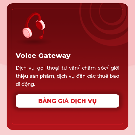
Voice Gateway
Dịch vụ gọi thoại tư vấn/ chăm sóc/ giới
thiệu sản phẩm, dịch vụ đến các thuê bao
di động.
BẢNG GIÁ DỊCH VỤ