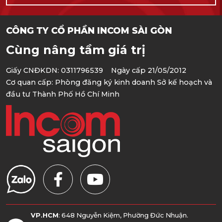
CÔNG TY CỔ PHẦN INCOM SÀI GÒN
Cùng nâng tầm giá trị
Giấy CNĐKDN: 0311796539 Ngày cấp 21/05/2012
Cơ quan cấp: Phòng đăng ký kinh doanh Sở kế hoạch và
đầu tư Thành Phố Hồ Chí Minh
VP.HCM
: 648 Nguyễn Kiệm, Phường Đức Nhuận.