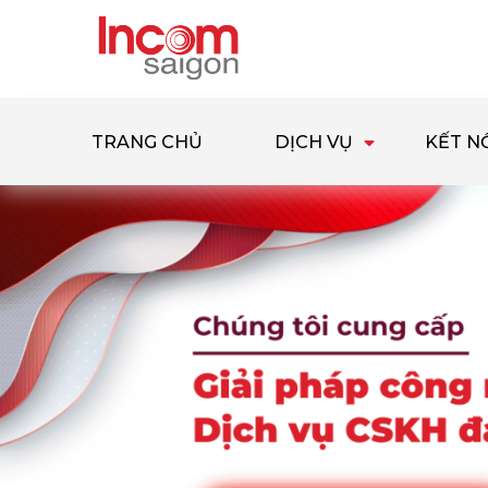
TRANG CHỦ
DỊCH VỤ
KẾT N