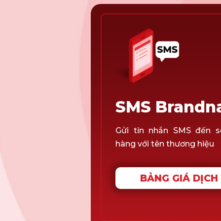
SMS Brand
Gửi tin nhắn SMS đến s
hàng với tên thương hiệu
BẢNG GIÁ DỊCH