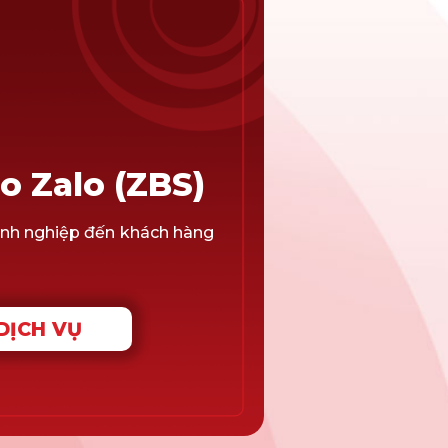
o Zalo (ZBS)
nh nghiệp đến khách hàng
DỊCH VỤ