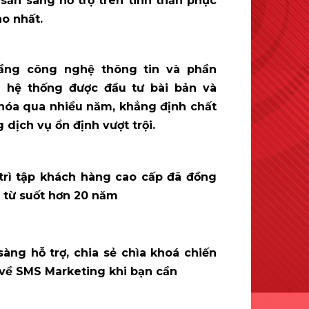
 sẵn sàng hỗ trợ trên tinh thần phục
ao nhất.
ầng công nghệ thông tin và phần
hệ thống được đầu tư bài bản và
 hóa qua nhiều năm, khẳng định chất
 dịch vụ ổn định vượt trội.
trì tập khách hàng cao cấp đã đồng
 từ suốt hơn 20 năm
sàng hỗ trợ, chia sẻ chìa khoá chiến
 về SMS Marketing khi bạn cần