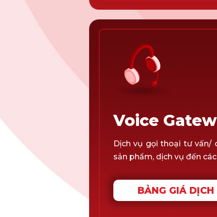
Voice Gate
Dịch vụ gọi thoại tư vấn/ 
sản phẩm, dịch vụ đến các
BẢNG GIÁ DỊCH