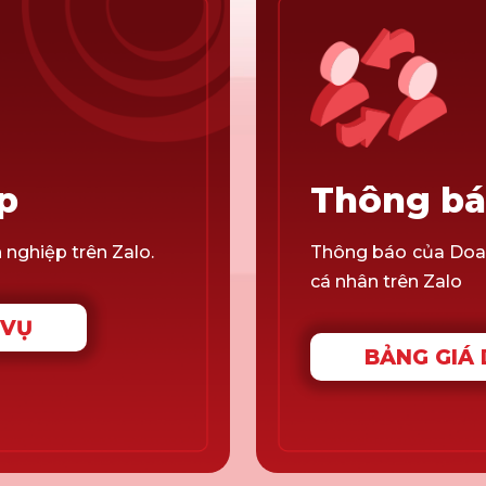
p
Thông bá
nghiệp trên Zalo.
Thông báo của Doa
cá nhân trên Zalo
 VỤ
BẢNG GIÁ 