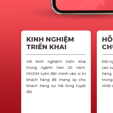
KINH NGHIỆM
HỖ
TRIỂN KHAI
CH
Với kinh nghiệm triển khai
Đội n
trong ngành hơn 20 năm.
cao l
INCOM luôn đặt mình vào vị trí
hàng 
khách hàng để mang lại cho
trong
khách hàng sự hài lòng tuyệt
nhất 
đối.