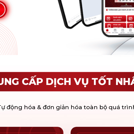
UNG CẤP DỊCH VỤ TỐT NH
Tự động hóa & đơn giản hóa toàn bộ quá trìn