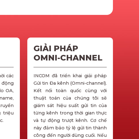
GIẢI PHÁP
OMNI-CHANNEL
ời các
INCOM đã triển khai giải pháp
i động
Gửi tin Đa kênh (Omni-channel).
lo OA,
Kết nối toàn quốc cùng với
name,
thuật toán của chúng tôi sẽ
truyền
giám sát hiệu suất gửi tin của
 triệu
từng kênh trong thời gian thực
c.
và tự động trượt kênh. Cơ chế
này đảm bảo tỷ lệ gửi tin thành
công đến người dùng cuối. Nếu