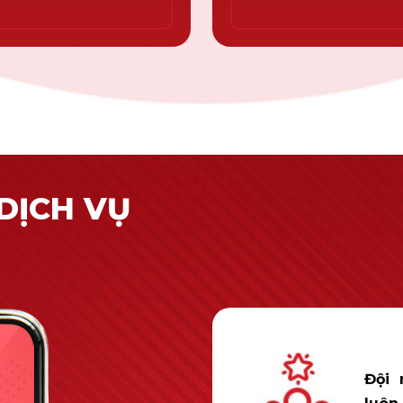
DỊCH VỤ
Đội