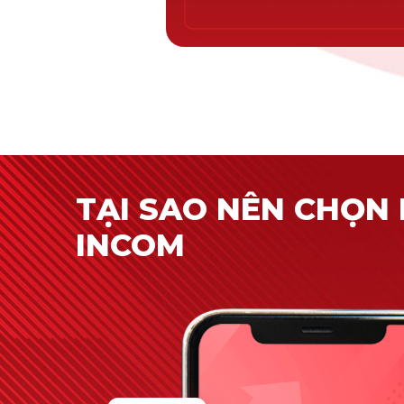
TẠI SAO NÊN CHỌN 
INCOM