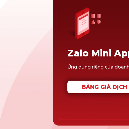
Zalo Mini Ap
Ứng dụng riêng của doanh 
BẢNG GIÁ DỊCH