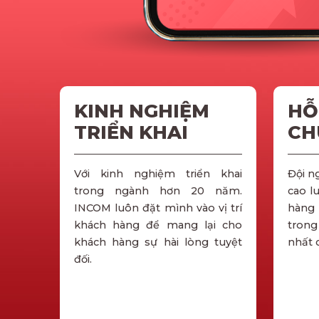
KINH NGHIỆM
HỖ
TRIỂN KHAI
CH
Với kinh nghiệm triển khai
Đội n
trong ngành hơn 20 năm.
cao l
INCOM luôn đặt mình vào vị trí
hàng 
khách hàng để mang lại cho
trong
khách hàng sự hài lòng tuyệt
nhất 
đối.