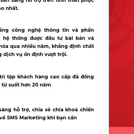
 sẵn sàng hỗ trợ trên tinh thần phục
ao nhất.
ầng công nghệ thông tin và phần
hệ thống được đầu tư bài bản và
 hóa qua nhiều năm, khẳng định chất
 dịch vụ ổn định vượt trội.
trì tập khách hàng cao cấp đã đồng
 từ suốt hơn 20 năm
sàng hỗ trợ, chia sẻ chìa khoá chiến
 về SMS Marketing khi bạn cần