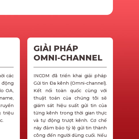
GIẢI PHÁP
OMNI-CHANNEL
ời các
INCOM đã triển khai giải pháp
i động
Gửi tin Đa kênh (Omni-channel).
lo OA,
Kết nối toàn quốc cùng với
name,
thuật toán của chúng tôi sẽ
truyền
giám sát hiệu suất gửi tin của
 triệu
từng kênh trong thời gian thực
c.
và tự động trượt kênh. Cơ chế
này đảm bảo tỷ lệ gửi tin thành
công đến người dùng cuối. Nếu