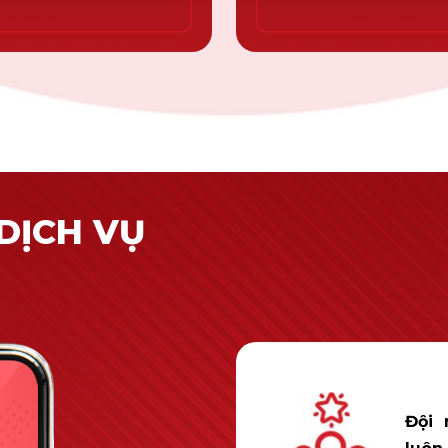
DỊCH VỤ
Đội