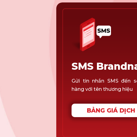
SMS Brand
Gửi tin nhắn SMS đến s
hàng với tên thương hiệu
BẢNG GIÁ DỊCH