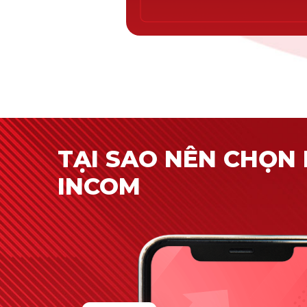
TẠI SAO NÊN CHỌN 
INCOM