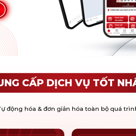
UNG CẤP DỊCH VỤ TỐT NH
Tự động hóa & đơn giản hóa toàn bộ quá trìn