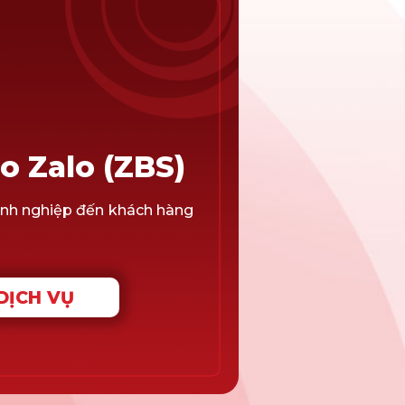
o Zalo (ZBS)
nh nghiệp đến khách hàng
DỊCH VỤ