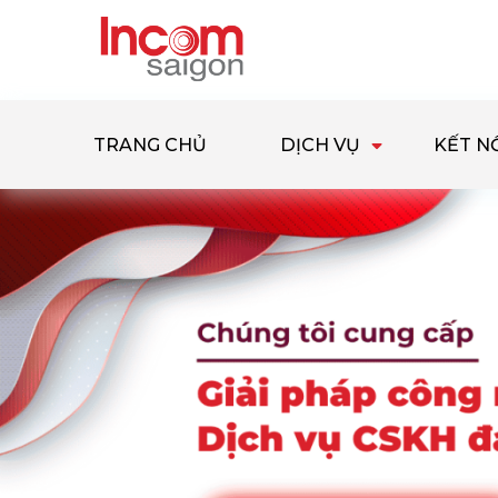
TRANG CHỦ
DỊCH VỤ
KẾT N