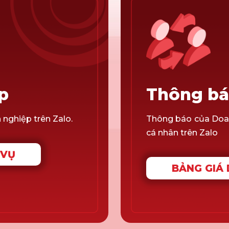
p
Thông bá
nghiệp trên Zalo.
Thông báo của Doa
cá nhân trên Zalo
 VỤ
BẢNG GIÁ 