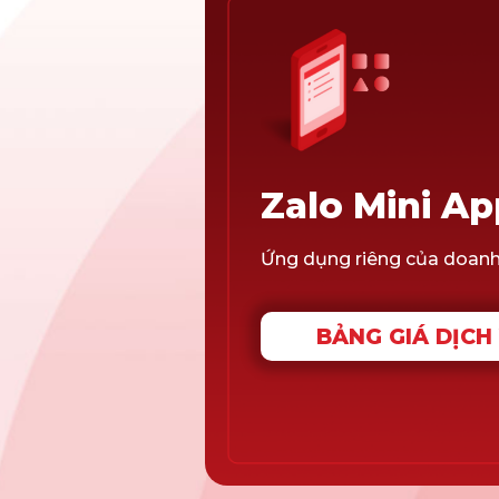
Zalo Mini Ap
Ứng dụng riêng của doanh 
BẢNG GIÁ DỊCH