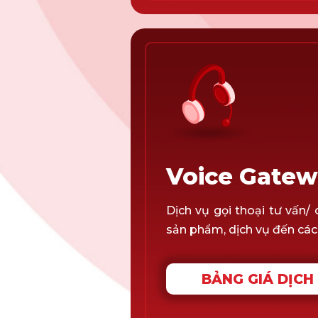
Voice Gate
Dịch vụ gọi thoại tư vấn/ 
sản phẩm, dịch vụ đến các
BẢNG GIÁ DỊCH