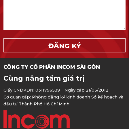
CÔNG TY CỔ PHẦN INCOM SÀI GÒN
Cùng nâng tầm giá trị
Giấy CNĐKDN: 0311796539 Ngày cấp 21/05/2012
Cơ quan cấp: Phòng đăng ký kinh doanh Sở kế hoạch và
đầu tư Thành Phố Hồ Chí Minh