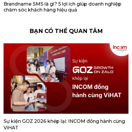
Brandname SMS là gì? 5 lợi ích giúp doanh nghiệp
chăm sóc khách hàng hiệu quả
BẠN CÓ THỂ QUAN TÂM
Sự kiện GOZ 2026 khép lại: INCOM đồng hành cùng
4
ViHAT
H