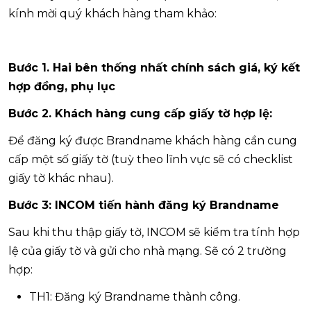
kính mời quý khách hàng tham khảo:
Bước 1. Hai bên thống nhất chính sách giá, ký kết
hợp đồng, phụ lục
Bước 2. Khách hàng cung cấp giấy tờ hợp lệ:
Để đăng ký được Brandname khách hàng cần cung
cấp một số giấy tờ (tuỳ theo lĩnh vực sẽ có checklist
giấy tờ khác nhau
).
Bước 3: INCOM tiến hành đăng ký Brandname
Sau khi thu thập giấy tờ, INCOM sẽ kiểm tra tính hợp
lệ của giấy tờ và gửi cho nhà mạng. Sẽ có 2 trường
hợp:
TH1: Đăng ký Brandname thành công.