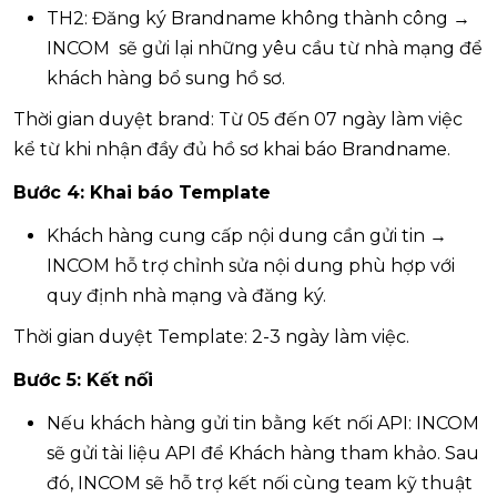
TH2: Đăng ký Brandname không thành công →
INCOM sẽ gửi lại những yêu cầu từ nhà mạng để
khách hàng bổ sung hồ sơ.
Thời gian duyệt brand: Từ 05 đến 07 ngày làm việc
kể từ khi nhận đầy đủ hồ sơ khai báo Brandname.
Bước 4: Khai báo Template
Khách hàng cung cấp nội dung cần gửi tin →
INCOM hỗ trợ chỉnh sửa nội dung phù hợp với
quy định nhà mạng và đăng ký.
Thời gian duyệt Template: 2-3 ngày làm việc.
Bước 5: Kết nối
Nếu khách hàng gửi tin bằng kết nối API: INCOM
sẽ gửi tài liệu API để Khách hàng tham khảo. Sau
đó, INCOM sẽ hỗ trợ kết nối cùng team kỹ thuật