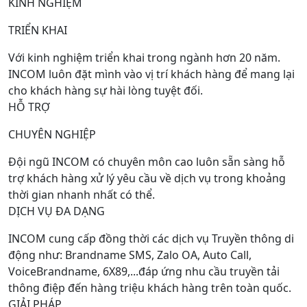
KINH NGHIỆM
TRIỂN KHAI
Với kinh nghiệm triển khai trong ngành hơn 20 năm.
INCOM luôn đặt mình vào vị trí khách hàng để mang lại
cho khách hàng sự hài lòng tuyệt đối.
HỖ TRỢ
CHUYÊN NGHIỆP
Đội ngũ INCOM có chuyên môn cao luôn sẵn sàng hỗ
trợ khách hàng xử lý yêu cầu về dịch vụ trong khoảng
thời gian nhanh nhất có thể.
DỊCH VỤ ĐA DẠNG
INCOM cung cấp đồng thời các dịch vụ Truyền thông di
động như: Brandname SMS, Zalo OA, Auto Call,
VoiceBrandname, 6X89,...đáp ứng nhu cầu truyền tải
thông điệp đến hàng triệu khách hàng trên toàn quốc.
GIẢI PHÁP