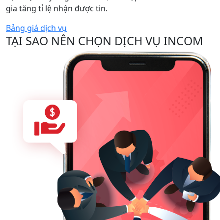
gia tăng tỉ lệ nhận được tin.
Bảng giá dịch vụ
TẠI SAO NÊN CHỌN DỊCH VỤ INCOM