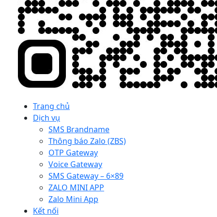
Trang chủ
Dịch vụ
SMS Brandname
Thông báo Zalo (ZBS)
OTP Gateway
Voice Gateway
SMS Gateway – 6×89
ZALO MINI APP
Zalo Mini App
Kết nối