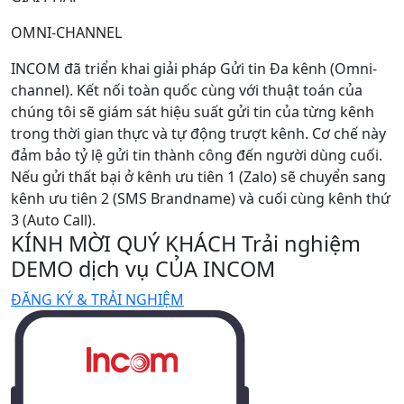
OMNI-CHANNEL
INCOM đã triển khai giải pháp Gửi tin Đa kênh (Omni-
channel). Kết nối toàn quốc cùng với thuật toán của
chúng tôi sẽ giám sát hiệu suất gửi tin của từng kênh
trong thời gian thực và tự động trượt kênh. Cơ chế này
đảm bảo tỷ lệ gửi tin thành công đến người dùng cuối.
Nếu gửi thất bại ở kênh ưu tiên 1 (Zalo) sẽ chuyển sang
kênh ưu tiên 2 (SMS Brandname) và cuối cùng kênh thứ
3 (Auto Call).
KÍNH MỜI QUÝ KHÁCH Trải nghiệm
DEMO dịch vụ CỦA INCOM
ĐĂNG KÝ & TRẢI NGHIỆM