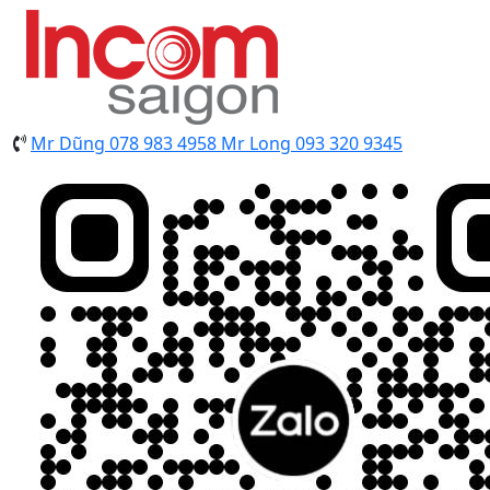
Mr Dũng
078 983 4958
Mr Long
093 320 9345