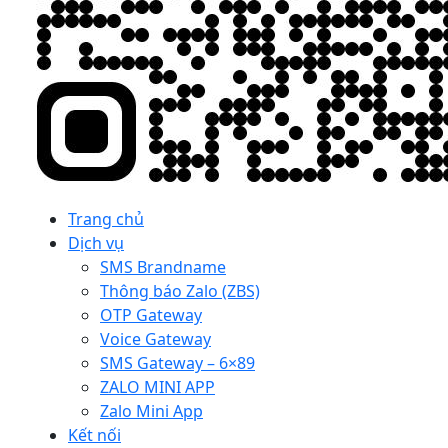
Trang chủ
Dịch vụ
SMS Brandname
Thông báo Zalo (ZBS)
OTP Gateway
Voice Gateway
SMS Gateway – 6×89
ZALO MINI APP
Zalo Mini App
Kết nối