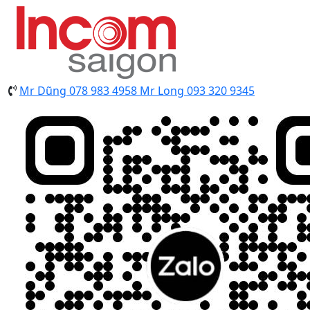
Mr Dũng
078 983 4958
Mr Long
093 320 9345