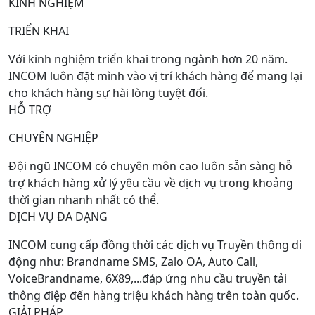
KINH NGHIỆM
TRIỂN KHAI
Với kinh nghiệm triển khai trong ngành hơn 20 năm.
INCOM luôn đặt mình vào vị trí khách hàng để mang lại
cho khách hàng sự hài lòng tuyệt đối.
HỖ TRỢ
CHUYÊN NGHIỆP
Đội ngũ INCOM có chuyên môn cao luôn sẵn sàng hỗ
trợ khách hàng xử lý yêu cầu về dịch vụ trong khoảng
thời gian nhanh nhất có thể.
DỊCH VỤ ĐA DẠNG
INCOM cung cấp đồng thời các dịch vụ Truyền thông di
động như: Brandname SMS, Zalo OA, Auto Call,
VoiceBrandname, 6X89,...đáp ứng nhu cầu truyền tải
thông điệp đến hàng triệu khách hàng trên toàn quốc.
GIẢI PHÁP