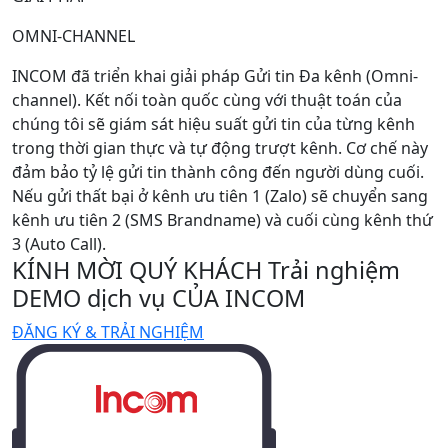
OMNI-CHANNEL
INCOM đã triển khai giải pháp Gửi tin Đa kênh (Omni-
channel). Kết nối toàn quốc cùng với thuật toán của
chúng tôi sẽ giám sát hiệu suất gửi tin của từng kênh
trong thời gian thực và tự động trượt kênh. Cơ chế này
đảm bảo tỷ lệ gửi tin thành công đến người dùng cuối.
Nếu gửi thất bại ở kênh ưu tiên 1 (Zalo) sẽ chuyển sang
kênh ưu tiên 2 (SMS Brandname) và cuối cùng kênh thứ
3 (Auto Call).
KÍNH MỜI QUÝ KHÁCH Trải nghiệm
DEMO dịch vụ CỦA INCOM
ĐĂNG KÝ & TRẢI NGHIỆM