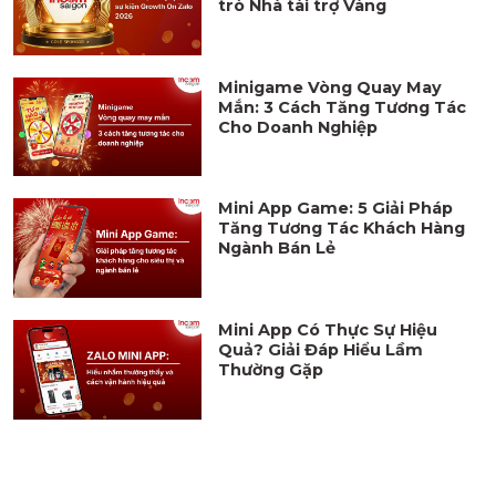
trò Nhà tài trợ Vàng
Minigame Vòng Quay May
Mắn: 3 Cách Tăng Tương Tác
Cho Doanh Nghiệp
Mini App Game: 5 Giải Pháp
Tăng Tương Tác Khách Hàng
Ngành Bán Lẻ
Mini App Có Thực Sự Hiệu
Quả? Giải Đáp Hiểu Lầm
Thường Gặp