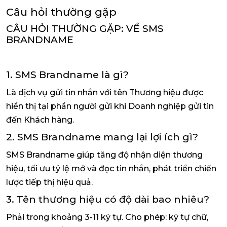
Câu hỏi thường gặp
CÂU HỎI THƯỜNG GẶP: VỀ SMS
BRANDNAME
1. SMS Brandname là gì?
Là dịch vụ gửi tin nhắn với tên Thương hiệu được
hiển thị tại phần người gửi khi Doanh nghiệp gửi tin
đến Khách hàng.
2. SMS Brandname mang lại lợi ích gì?
SMS Brandname giúp tăng độ nhận diện thương
hiệu, tối ưu tỷ lệ mở và đọc tin nhắn, phát triển chiến
lược tiếp thị hiệu quả.
3. Tên thương hiệu có độ dài bao nhiêu?
Phải trong khoảng 3-11 ký tự. Cho phép: ký tự chữ,