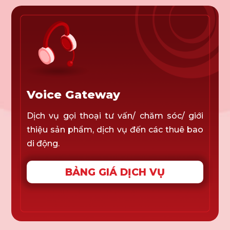
Voice Gateway
Dịch vụ gọi thoại tư vấn/ chăm sóc/ giới
thiệu sản phẩm, dịch vụ đến các thuê bao
di động.
BẢNG GIÁ DỊCH VỤ