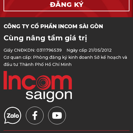
CÔNG TY CỔ PHẦN INCOM SÀI GÒN
Cùng nâng tầm giá trị
Giấy CNĐKDN: 0311796539 Ngày cấp 21/05/2012
Cơ quan cấp: Phòng đăng ký kinh doanh Sở kế hoạch và
đầu tư Thành Phố Hồ Chí Minh