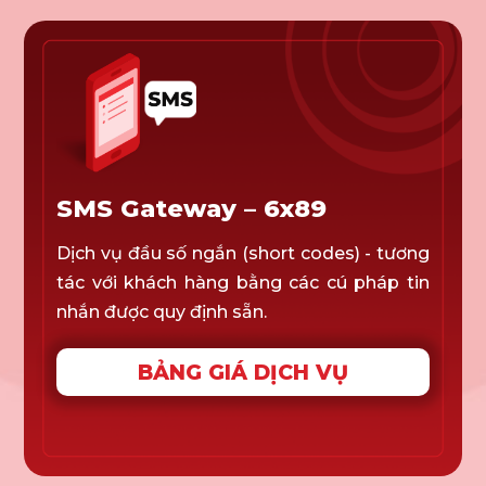
SMS Gateway – 6x89
Dịch vụ đầu số ngắn (short codes) - tương
tác với khách hàng bằng các cú pháp tin
nhắn được quy định sẵn.
BẢNG GIÁ DỊCH VỤ