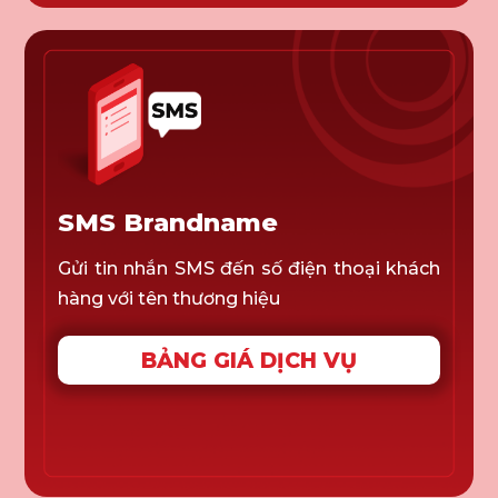
SMS Brandname
Gửi tin nhắn SMS đến số điện thoại khách
hàng với tên thương hiệu
BẢNG GIÁ DỊCH VỤ