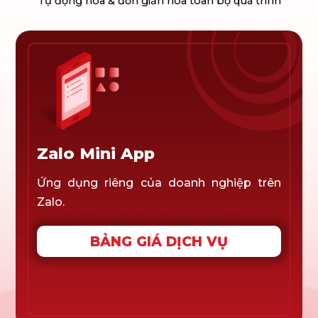
Tự động hóa & đơn giản hóa toàn bộ quá trình
Zalo Mini App
Ứng dụng riêng của doanh nghiệp trên
Zalo.
BẢNG GIÁ DỊCH VỤ