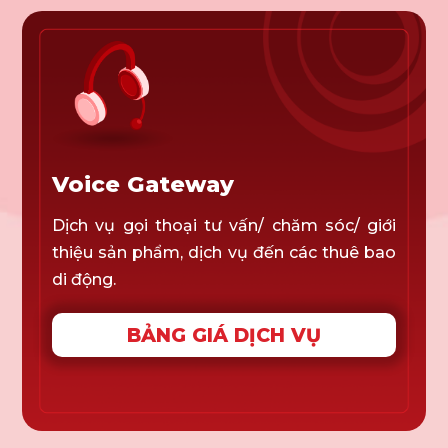
Voice Gateway
Dịch vụ gọi thoại tư vấn/ chăm sóc/ giới
thiệu sản phẩm, dịch vụ đến các thuê bao
di động.
BẢNG GIÁ DỊCH VỤ