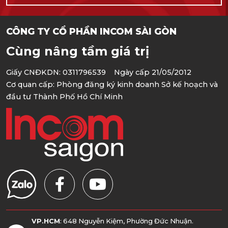
CÔNG TY CỔ PHẦN INCOM SÀI GÒN
Cùng nâng tầm giá trị
Giấy CNĐKDN: 0311796539 Ngày cấp 21/05/2012
Cơ quan cấp: Phòng đăng ký kinh doanh Sở kế hoạch và
đầu tư Thành Phố Hồ Chí Minh
VP.HCM
: 648 Nguyễn Kiệm, Phường Đức Nhuận.