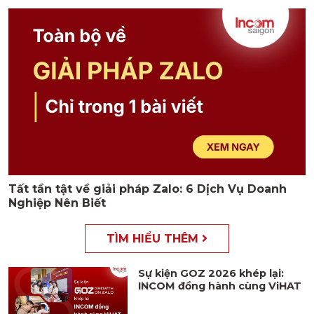
Tất tần tật về giải pháp Zalo: 6 Dịch Vụ Doanh
Nghiệp Nên Biết
TÌM HIỂU THÊM
Sự kiện GOZ 2026 khép lại:
INCOM đồng hành cùng ViHAT