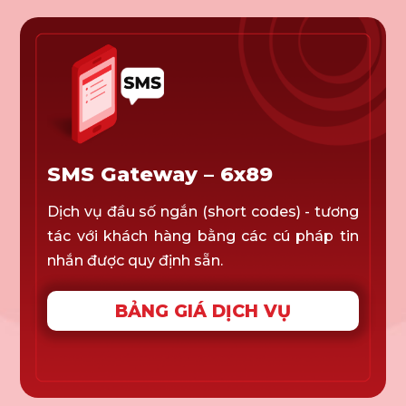
SMS Gateway – 6x89
Dịch vụ đầu số ngắn (short codes) - tương
tác với khách hàng bằng các cú pháp tin
nhắn được quy định sẵn.
BẢNG GIÁ DỊCH VỤ