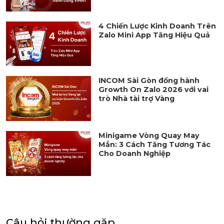
4 Chiến Lược Kinh Doanh Trên
Zalo Mini App Tăng Hiệu Quả
INCOM Sài Gòn đồng hành
Growth On Zalo 2026 với vai
trò Nhà tài trợ Vàng
Minigame Vòng Quay May
Mắn: 3 Cách Tăng Tương Tác
Cho Doanh Nghiệp
Câu hỏi thường gặp