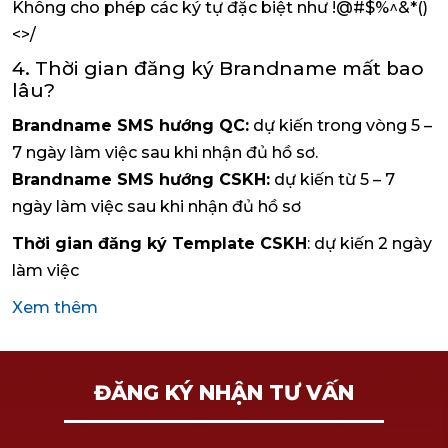
Không cho phép các ký tự đặc biệt như !@#$%^&*()
<>/
4. Thời gian đăng ký Brandname mất bao
lâu?
Brandname SMS hướng QC:
dự kiến trong vòng 5 –
7 ngày làm việc sau khi nhận đủ hồ sơ.
Brandname SMS hướng CSKH:
dự kiến từ 5 – 7
ngày làm việc sau khi nhận đủ hồ sơ
Thời gian đăng ký Template CSKH
: dự kiến 2 ngày
làm việc
Xem thêm
ĐĂNG KÝ NHẬN TƯ VẤN