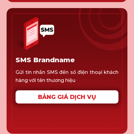
SMS Brandname
Gửi tin nhắn SMS đến số điện thoại khách
hàng với tên thương hiệu
BẢNG GIÁ DỊCH VỤ