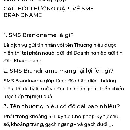
CÂU HỎI THƯỜNG GẶP: VỀ SMS
BRANDNAME
1. SMS Brandname là gì?
Là dịch vụ gửi tin nhắn với tên Thương hiệu được
hiển thị tại phần người gửi khi Doanh nghiệp gửi tin
đến Khách hàng.
2. SMS Brandname mang lại lợi ích gì?
SMS Brandname giúp tăng độ nhận diện thương
hiệu, tối ưu tỷ lệ mở và đọc tin nhắn, phát triển chiến
lược tiếp thị hiệu quả.
3. Tên thương hiệu có độ dài bao nhiêu?
Phải trong khoảng 3-11 ký tự. Cho phép: ký tự chữ,
số, khoảng trắng, gạch ngang – và gạch dưới _ .