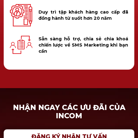
Duy trì tập khách hàng cao cấp đã
đồng hành từ suốt hơn 20 năm
Sẵn sàng hỗ trợ, chia sẻ chìa khoá
chiến lược về SMS Marketing khi bạn
cần
NHẬN NGAY CÁC ƯU ĐÃI CỦA
INCOM
ĐĂNG KÝ NHẬN TƯ VẤN