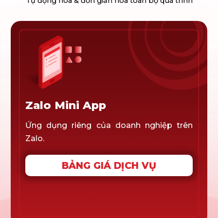
Tự động hóa & đơn giản hóa toàn bộ quá trình
Zalo Mini App
Ứng dụng riêng của doanh nghiệp trên
Zalo.
BẢNG GIÁ DỊCH VỤ