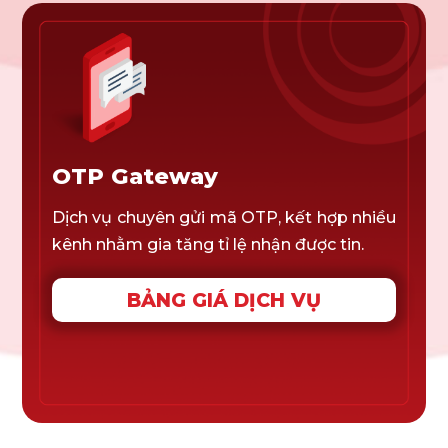
OTP Gateway
Dịch vụ chuyên gửi mã OTP, kết hợp nhiều
kênh nhằm gia tăng tỉ lệ nhận được tin.
BẢNG GIÁ DỊCH VỤ