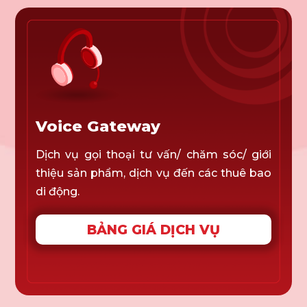
Voice Gateway
Dịch vụ gọi thoại tư vấn/ chăm sóc/ giới
thiệu sản phẩm, dịch vụ đến các thuê bao
di động.
BẢNG GIÁ DỊCH VỤ