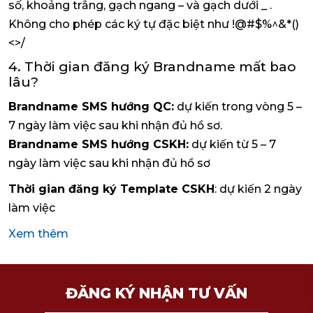
số, khoảng trắng, gạch ngang – và gạch dưới _ .
Không cho phép các ký tự đặc biệt như !@#$%^&*()
<>/
4. Thời gian đăng ký Brandname mất bao
lâu?
Brandname SMS hướng QC:
dự kiến trong vòng 5 –
7 ngày làm việc sau khi nhận đủ hồ sơ.
Brandname SMS hướng CSKH:
dự kiến từ 5 – 7
ngày làm việc sau khi nhận đủ hồ sơ
Thời gian đăng ký Template CSKH
: dự kiến 2 ngày
làm việc
Xem thêm
ĐĂNG KÝ NHẬN TƯ VẤN