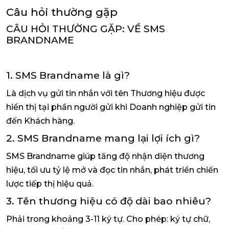
Câu hỏi thường gặp
CÂU HỎI THƯỜNG GẶP: VỀ SMS
BRANDNAME
1. SMS Brandname là gì?
Là dịch vụ gửi tin nhắn với tên Thương hiệu được
hiển thị tại phần người gửi khi Doanh nghiệp gửi tin
đến Khách hàng.
2. SMS Brandname mang lại lợi ích gì?
SMS Brandname giúp tăng độ nhận diện thương
hiệu, tối ưu tỷ lệ mở và đọc tin nhắn, phát triển chiến
lược tiếp thị hiệu quả.
3. Tên thương hiệu có độ dài bao nhiêu?
Phải trong khoảng 3-11 ký tự. Cho phép: ký tự chữ,