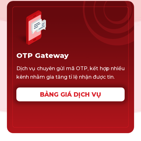
OTP Gateway
Dịch vụ chuyên gửi mã OTP, kết hợp nhiều
kênh nhằm gia tăng tỉ lệ nhận được tin.
BẢNG GIÁ DỊCH VỤ