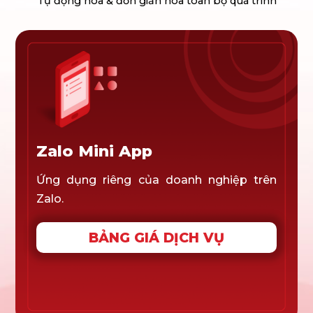
Tự động hóa & đơn giản hóa toàn bộ quá trình
Zalo Mini App
Ứng dụng riêng của doanh nghiệp trên
Zalo.
BẢNG GIÁ DỊCH VỤ