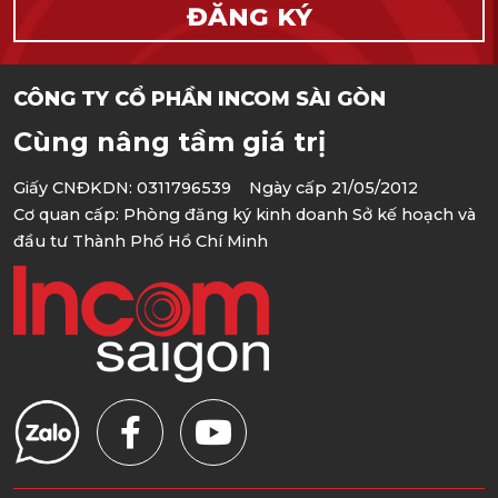
CÔNG TY CỔ PHẦN INCOM SÀI GÒN
Cùng nâng tầm giá trị
Giấy CNĐKDN: 0311796539 Ngày cấp 21/05/2012
Cơ quan cấp: Phòng đăng ký kinh doanh Sở kế hoạch và
đầu tư Thành Phố Hồ Chí Minh