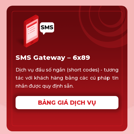
SMS Gateway – 6x89
Dịch vụ đầu số ngắn (short codes) - tương
tác với khách hàng bằng các cú pháp tin
nhắn được quy định sẵn.
BẢNG GIÁ DỊCH VỤ