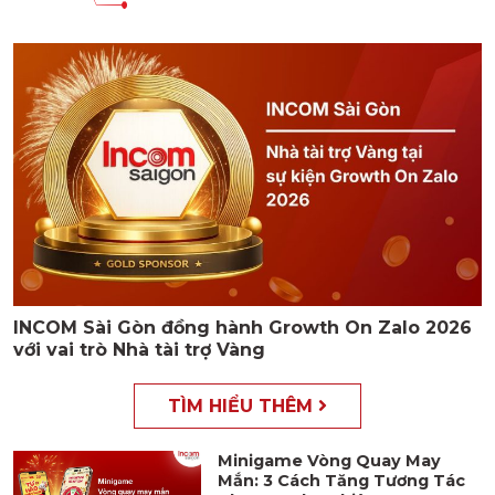
INCOM Sài Gòn đồng hành Growth On Zalo 2026
với vai trò Nhà tài trợ Vàng
TÌM HIỂU THÊM
Minigame Vòng Quay May
Mắn: 3 Cách Tăng Tương Tác