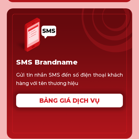
SMS Brandname
Gửi tin nhắn SMS đến số điện thoại khách
hàng với tên thương hiệu
BẢNG GIÁ DỊCH VỤ