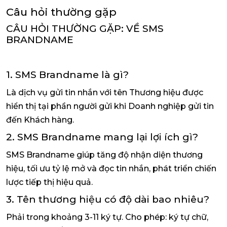
Câu hỏi thường gặp
CÂU HỎI THƯỜNG GẶP: VỀ SMS
BRANDNAME
1. SMS Brandname là gì?
Là dịch vụ gửi tin nhắn với tên Thương hiệu được
hiển thị tại phần người gửi khi Doanh nghiệp gửi tin
đến Khách hàng.
2. SMS Brandname mang lại lợi ích gì?
SMS Brandname giúp tăng độ nhận diện thương
hiệu, tối ưu tỷ lệ mở và đọc tin nhắn, phát triển chiến
lược tiếp thị hiệu quả.
3. Tên thương hiệu có độ dài bao nhiêu?
Phải trong khoảng 3-11 ký tự. Cho phép: ký tự chữ,