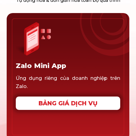
Tự động hóa & đơn giản hóa toàn bộ quá trình
Zalo Mini App
Ứng dụng riêng của doanh nghiệp trên
Zalo.
BẢNG GIÁ DỊCH VỤ