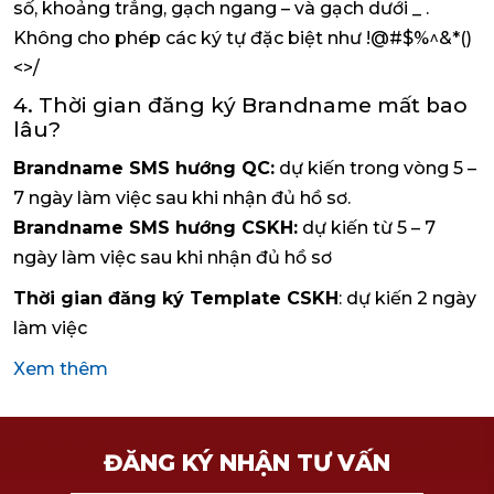
số, khoảng trắng, gạch ngang – và gạch dưới _ .
Không cho phép các ký tự đặc biệt như !@#$%^&*()
<>/
4. Thời gian đăng ký Brandname mất bao
lâu?
Brandname SMS hướng QC:
dự kiến trong vòng 5 –
7 ngày làm việc sau khi nhận đủ hồ sơ.
Brandname SMS hướng CSKH:
dự kiến từ 5 – 7
ngày làm việc sau khi nhận đủ hồ sơ
Thời gian đăng ký Template CSKH
: dự kiến 2 ngày
làm việc
Xem thêm
ĐĂNG KÝ NHẬN TƯ VẤN