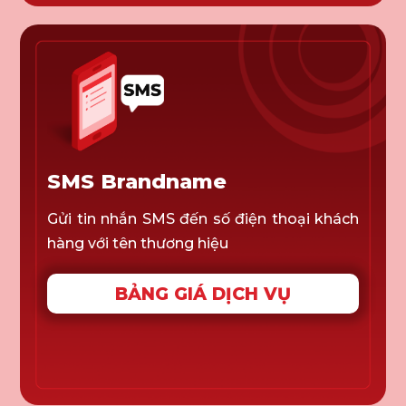
SMS Brandname
Gửi tin nhắn SMS đến số điện thoại khách
hàng với tên thương hiệu
BẢNG GIÁ DỊCH VỤ