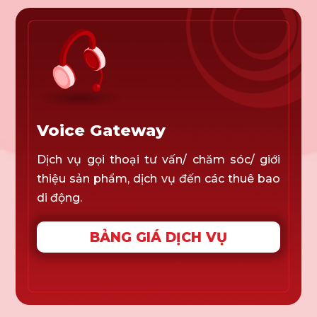
Voice Gateway
Dịch vụ gọi thoại tư vấn/ chăm sóc/ giới
thiệu sản phẩm, dịch vụ đến các thuê bao
di động.
BẢNG GIÁ DỊCH VỤ