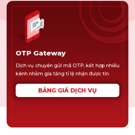
OTP Gateway
Dịch vụ chuyên gửi mã OTP, kết hợp nhiều
kênh nhằm gia tăng tỉ lệ nhận được tin.
BẢNG GIÁ DỊCH VỤ