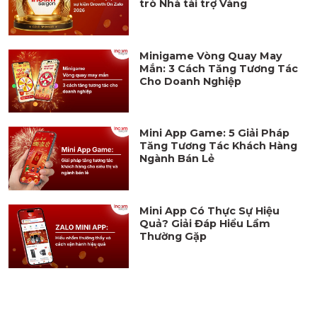
trò Nhà tài trợ Vàng
Minigame Vòng Quay May
Mắn: 3 Cách Tăng Tương Tác
Cho Doanh Nghiệp
Mini App Game: 5 Giải Pháp
Tăng Tương Tác Khách Hàng
Ngành Bán Lẻ
Mini App Có Thực Sự Hiệu
Quả? Giải Đáp Hiểu Lầm
Thường Gặp