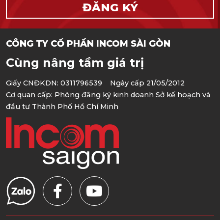
CÔNG TY CỔ PHẦN INCOM SÀI GÒN
Cùng nâng tầm giá trị
Giấy CNĐKDN: 0311796539 Ngày cấp 21/05/2012
Cơ quan cấp: Phòng đăng ký kinh doanh Sở kế hoạch và
đầu tư Thành Phố Hồ Chí Minh