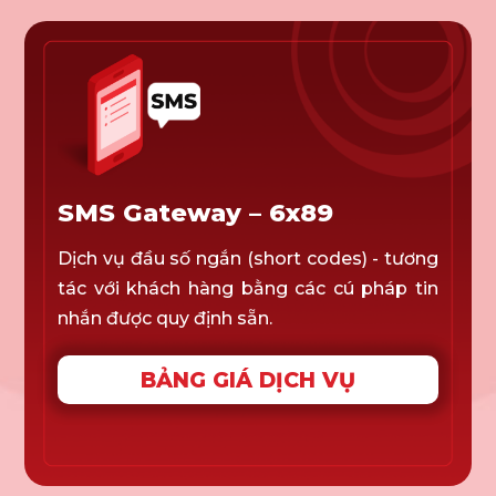
SMS Gateway – 6x89
Dịch vụ đầu số ngắn (short codes) - tương
tác với khách hàng bằng các cú pháp tin
nhắn được quy định sẵn.
BẢNG GIÁ DỊCH VỤ