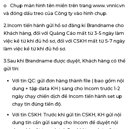
o Chụp màn hình tên miền trên trang www. vnnic.vn
và đóng dấu treo của Công ty vào hình chụp.
2.Incom tiến hành gửi hồ sơ đăng kí Brandname cho
Khách hàng, đối với Quảng Cáo mất từ 3-5 ngày làm
việc kể từ khi đủ hồ sơ, đối với CSKH mất từ 5-7 ngày
làm việc kể từ khi đủ hồ sơ.
3.Sau khi Brandname được duyệt, Khách hàng có thể
gửi tin:
Với tin QC: gửi đơn hàng thành file ( bao gồm nội
dung + tập data KH ) sang cho Incom trước 1-2
ngày chạy chiến dịch để Incom tiến hành set up
chạy tin đúng tiến độ.
Với tin CSKH: Trước khi gửi tin CSKH, KH gửi nội
dung tin cần gửi sang cho Incom để duyệt nội