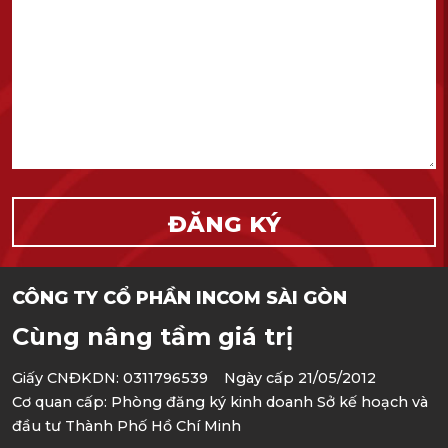
CÔNG TY CỔ PHẦN INCOM SÀI GÒN
Cùng nâng tầm giá trị
Giấy CNĐKDN: 0311796539 Ngày cấp 21/05/2012
Cơ quan cấp: Phòng đăng ký kinh doanh Sở kế hoạch và
đầu tư Thành Phố Hồ Chí Minh