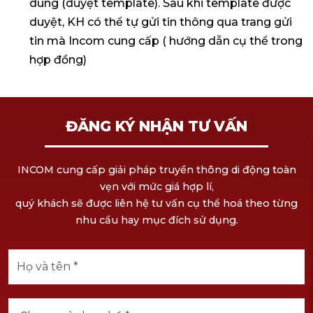
dung (duyệt template). Sau khi template được
duyệt, KH có thể tự gửi tin thông qua trang gửi
tin mà Incom cung cấp ( hướng dẫn cụ thể trong
hợp đồng)
ĐĂNG KÝ NHẬN TƯ VẤN
INCOM cung cấp giải pháp truyền thông di động toàn
vẹn với mức giá hợp lí,
quý khách sẽ được liên hệ tư vấn cụ thể hoá theo từng
nhu cầu hay mục đích sử dụng.