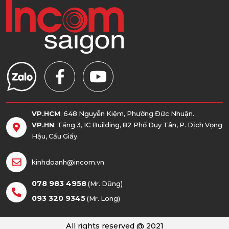
VP.HCM
: 648 Nguyễn Kiệm, Phường Đức Nhuận.
VP.HN
: Tầng 3, IC Building, 82 Phố Duy Tân, P. Dịch Vọng
Hậu, Cầu Giấy.
kinhdoanh@incom.vn
078 983 4958
(Mr. Dũng)
093 320 9345
(Mr. Long)
All rights reserved @ 2021