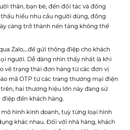
gười thân, bạn bè, đến đối tác và đồng
c thấu hiểu nhu cầu người dùng, đồng
ngày càng trở thành nền tảng không thể
 qua Zalo,…để gửi thông điệp cho khách
ọi người. Dễ dàng nhìn thấy nhất là khi
 về trạng thái đơn hàng từ các đơn vị
báo mã OTP từ các trang thương mại điện
 trên, hai thương hiệu lớn này đang sử
 điệp đến khách hàng.
mô hình kinh doanh, tuỳ từng loại hình
 dụng khác nhau. Đối với nhà hàng, khách