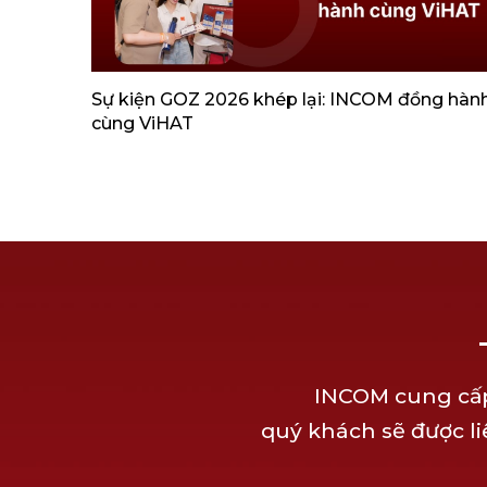
Sự kiện GOZ 2026 khép lại: INCOM đồng hàn
cùng ViHAT
INCOM cung cấp 
quý khách sẽ được li