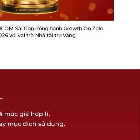
NCOM Sài Gòn đồng hành Growth On Zalo
Miniga
026 với vai trò Nhà tài trợ Vàng
Tương 
 mức giá hợp lí,
hay mục đích sử dụng.