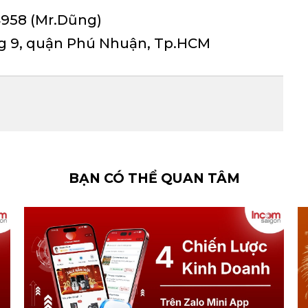
4958 (Mr.Dũng)
g 9, quận Phú Nhuận, Tp.HCM
BẠN CÓ THỂ QUAN TÂM