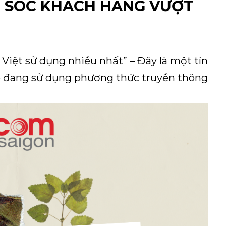
M SÓC KHÁCH HÀNG VƯỢT
 Việt sử dụng nhiều nhất” – Đây là một tín
p đang sử dụng phương thức truyền thông