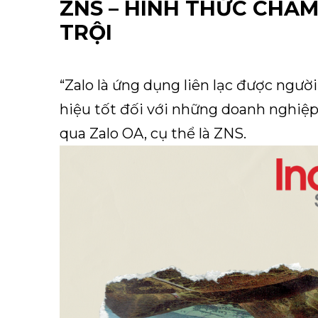
ZNS – HÌNH THỨC CHĂ
TRỘI
“Zalo là ứng dụng liên lạc được người
hiệu tốt đối với những doanh nghiệ
qua Zalo OA, cụ thể là ZNS.