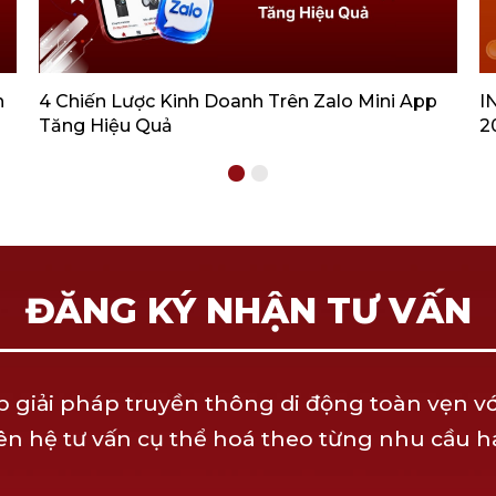
h
4 Chiến Lược Kinh Doanh Trên Zalo Mini App
I
Tăng Hiệu Quả
2
ĐĂNG KÝ NHẬN TƯ VẤN
giải pháp truyền thông di động toàn vẹn với
ên hệ tư vấn cụ thể hoá theo từng nhu cầu 