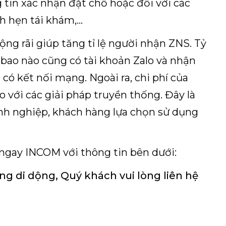
 tin xác nhận đặt chỗ hoặc đối với các
ch hẹn tái khám,…
ộng rãi giúp tăng tỉ lệ người nhận ZNS. Tỷ
 bao nào cũng có tài khoản Zalo và nhận
 có kết nối mạng. Ngoài ra, chi phí của
o với các giải pháp truyền thống. Đây là
anh nghiệp, khách hàng lựa chọn sử dụng
 ngay INCOM với thông tin bên dưới:
ng di dộng, Quý khách vui lòng liên hệ