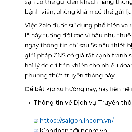
sạn có thể gửi đến khách hàng thông
bệnh viện, phòng khám có thể gửi lị
Việc Zalo được sử dụng phổ biến và r
lệ này tương đối cao vì hầu như thuê
ngay thông tin chỉ sau 5s nếu thiết bị
giải pháp ZNS có giá rất cạnh tranh s
hai lý do cơ bản khiến cho nhiều do
phương thức truyền thông này.
Để bắt kịp xu hướng này, hãy liên hệ
Thông tin về Dịch vụ Truyền thô
https://saigon.incom.vn/
kinhdoanh@incom.vn