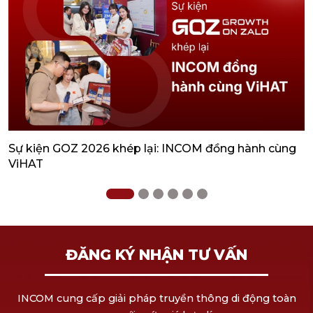
Sự kiện GOZ 2026 khép lại: INCOM đồng hành cùng
4
ViHAT
H
ĐĂNG KÝ NHẬN TƯ VẤN
INCOM cung cấp giải pháp truyền thông di động toàn