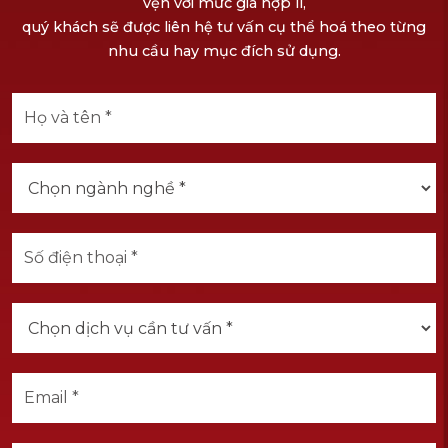
vẹn với mức giá hợp lí,
quý khách sẽ được liên hệ tư vấn cụ thể hoá theo từng
nhu cầu hay mục đích sử dụng.