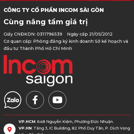
CÔNG TY CỔ PHẦN INCOM SÀI GÒN
Cùng nâng tầm giá trị
Giấy CNĐKDN: 0311796539 Ngày cấp 21/05/2012
Cơ quan cấp: Phòng đăng ký kinh doanh Sở kế hoạch và
đầu tư Thành Phố Hồ Chí Minh
VP.HCM
: 648 Nguyễn Kiệm, Phường Đức Nhuận.
VP.HN
: Tầng 3, IC Building, 82 Phố Duy Tân, P. Dịch Vọng