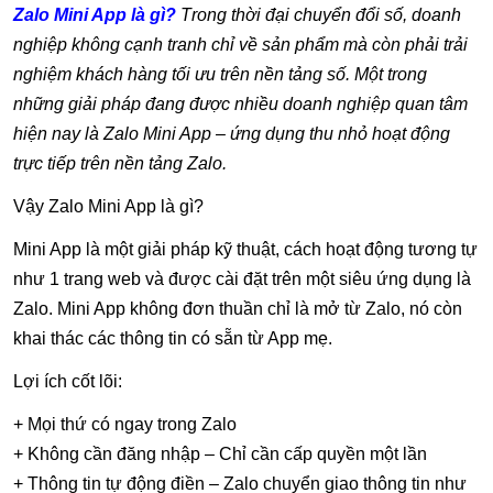
Zalo Mini App là gì?
T
rong thời đại chuyển đổi số, doanh
nghiệp không cạnh tranh chỉ về sản phẩm mà còn phải trải
nghiệm khách hàng tối ưu trên nền tảng số. Một trong
những giải pháp đang được nhiều doanh nghiệp quan tâm
hiện nay là Zalo Mini App – ứng dụng thu nhỏ hoạt động
trực tiếp trên nền tảng Zalo.
Vậy Zalo Mini App là gì?
Mini App là một giải pháp kỹ thuật, cách hoạt động tương tự
như 1 trang web và được cài đặt trên một siêu ứng dụng là
Zalo. Mini App không đơn thuần chỉ là mở từ Zalo, nó còn
khai thác các thông tin có sẵn từ App mẹ.
Lợi ích cốt lõi:
+ Mọi thứ có ngay trong Zalo
+ Không cần đăng nhập – Chỉ cần cấp quyền một lần
+ Thông tin tự động điền – Zalo chuyển giao thông tin như