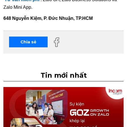
Zalo Mini App.
648 Nguyễn Kiệm, P. Đức Nhuận, TP.HCM
Chia sẻ
Tin mới nhất