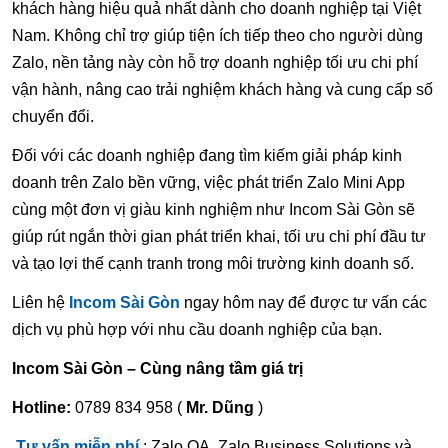
khách hàng hiệu quả nhất dành cho doanh nghiệp tại Việt
Nam. Không chỉ trợ giúp tiện ích tiếp theo cho người dùng
Zalo, nền tảng này còn hỗ trợ doanh nghiệp tối ưu chi phí
vận hành, nâng cao trải nghiệm khách hàng và cung cấp số
chuyển đổi.
Đối với các doanh nghiệp đang tìm kiếm giải pháp kinh
doanh trên Zalo bền vững, việc phát triển Zalo Mini App
cùng một đơn vị giàu kinh nghiệm như Incom Sài Gòn sẽ
giúp rút ngắn thời gian phát triển khai, tối ưu chi phí đầu tư
và tạo lợi thế cạnh tranh trong môi trường kinh doanh số.
Liên hệ
Incom Sài Gòn
ngay hôm nay để được tư vấn các
dịch vụ phù hợp với nhu cầu doanh nghiệp của bạn.
Incom Sài Gòn – Cùng nâng tầm giá trị
Hotline:
0789 834 958 (
Mr. Dũng
)
Tư vấn miễn phí
: Zalo OA, Zalo Business Solutions và