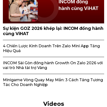
Sự kiện GOZ 2026 khép lại: INCOM đồng hành
cùng ViHAT
4 Chiến Lược Kinh Doanh Trên Zalo Mini App Tăng
Hiệu Quả
INCOM Sài Gòn đồng hành Growth On Zalo 2026 với
vai trò Nhà tài trợ Vàng
Minigame Vòng Quay May Mắn: 3 Cách Tăng Tương
Tác Cho Doanh Nghiệp
Videos