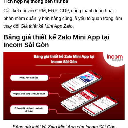
Tích hợp hệ thống bên thứ ba
Các kết nối với CRM, ERP, CDP, cổng thanh toán hoặc
phần mềm quản lý bán hàng cũng là yếu tố quan trọng làm
thay đổi
Giá thiết kế Mini App Zalo
.
Bảng giá thiết kế Zalo Mini App tại
Incom Sài Gòn
Bảng giá thiết kế Zalo Mini App của Incom Sài Gòn