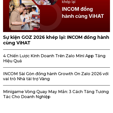
Sự kiện GOZ 2026 khép lại: INCOM đồng hành
cùng ViHAT
4 Chiến Lược Kinh Doanh Trên Zalo Mini App Tăng
Hiệu Quả
INCOM Sài Gòn đồng hành Growth On Zalo 2026 với
vai trò Nhà tài trợ Vàng
Minigame Vòng Quay May Mắn: 3 Cách Tăng Tương
Tác Cho Doanh Nghiệp