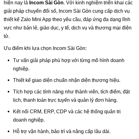
hiện nay là
Incom Sài Gòn
. Với kinh nghiệm triển khai các
giải pháp chuyển đổi số, Incom Sài Gòn cung cấp dịch vụ
thiết kế Zalo Mini App theo yêu cầu, đáp ứng đa dạng lĩnh
vực như bán lẻ, giáo dục, y tế, dịch vụ và thương mại điện
tử.
Ưu điểm khi lựa chọn Incom Sài Gòn:
Tư vấn giải pháp phù hợp với từng mô hình doanh
nghiệp.
Thiết kế giao diện chuẩn nhận diện thương hiệu.
Tích hợp các tính năng như thành viên, tích điểm, đặt
lịch, thanh toán trực tuyến và quản lý đơn hàng.
Kết nối CRM, ERP, CDP và các hệ thống quản trị
doanh nghiệp.
Hỗ trợ vận hành, bảo trì và nâng cấp lâu dài.