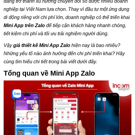
đang trở thành xu hướng chuyển đổi số được nhiều doanh
nghiệp tại Việt Nam lựa chọn. Thay vì đầu tư một ứng dụng
di động riêng với chi phí lớn, doanh nghiệp có thể triển khai
Mini App trên Zalo
để tiếp cận khách hàng nhanh chóng,
tiết kiệm chi phí và tối ưu trải nghiệm người dùng.
Vậy
giá thiết kế Mini App Zalo
hiện nay là bao nhiêu?
Những yếu tố nào ảnh hưởng đến chi phí triển khai? Hãy
cùng tìm hiểu chi tiết trong bài viết dưới đây.
Tổng quan về Mini App Zalo