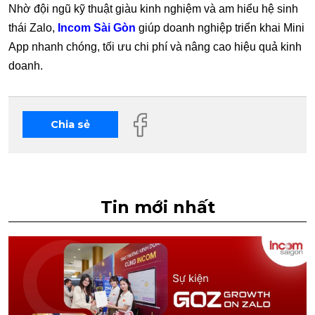
Nhờ đội ngũ kỹ thuật giàu kinh nghiệm và am hiểu hệ sinh
thái Zalo,
Incom Sài Gòn
giúp doanh nghiệp triển khai Mini
App nhanh chóng, tối ưu chi phí và nâng cao hiệu quả kinh
doanh.
Chia sẻ
Tin mới nhất