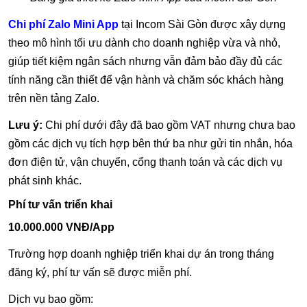
Chi phí Zalo Mini App
tại Incom Sài Gòn được xây dựng
theo mô hình tối ưu dành cho doanh nghiệp vừa và nhỏ,
giúp tiết kiệm ngân sách nhưng vẫn đảm bảo đầy đủ các
tính năng cần thiết để vận hành và chăm sóc khách hàng
trên nền tảng Zalo.
Lưu ý:
Chi phí dưới đây đã bao gồm VAT nhưng chưa bao
gồm các dịch vụ tích hợp bên thứ ba như gửi tin nhắn, hóa
đơn điện tử, vận chuyển, cổng thanh toán và các dịch vụ
phát sinh khác.
Phí tư vấn triển khai
10.000.000 VNĐ/App
Trường hợp doanh nghiệp triển khai dự án trong tháng
đăng ký, phí tư vấn sẽ được miễn phí.
Dịch vụ bao gồm: