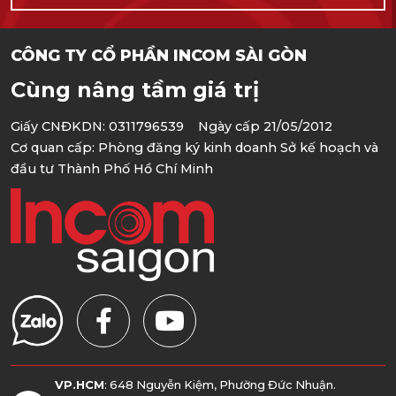
CÔNG TY CỔ PHẦN INCOM SÀI GÒN
Cùng nâng tầm giá trị
Giấy CNĐKDN: 0311796539 Ngày cấp 21/05/2012
Cơ quan cấp: Phòng đăng ký kinh doanh Sở kế hoạch và
đầu tư Thành Phố Hồ Chí Minh
VP.HCM
: 648 Nguyễn Kiệm, Phường Đức Nhuận.