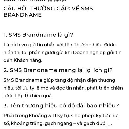
CÂU HỎI THƯỜNG GẶP: VỀ SMS
BRANDNAME
1. SMS Brandname là gì?
Là dịch vụ gửi tin nhắn với tên Thương hiệu được
hiển thị tại phần người gửi khi Doanh nghiệp gửi tin
đến Khách hàng.
2. SMS Brandname mang lại lợi ích gì?
SMS Brandname giúp tăng độ nhận diện thương
hiệu, tối ưu tỷ lệ mở và đọc tin nhắn, phát triển chiến
lược tiếp thị hiệu quả.
3. Tên thương hiệu có độ dài bao nhiêu?
Phải trong khoảng 3-11 ký tự. Cho phép: ký tự chữ,
số, khoảng trắng, gạch ngang – và gạch dưới _ .