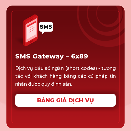
SMS Gateway – 6x89
Dịch vụ đầu số ngắn (short codes) - tương
tác với khách hàng bằng các cú pháp tin
nhắn được quy định sẵn.
BẢNG GIÁ DỊCH VỤ