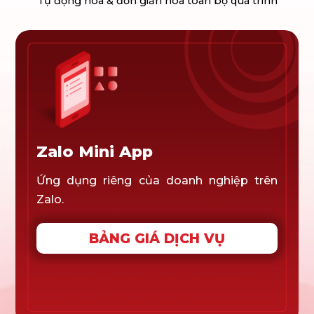
Tự động hóa & đơn giản hóa toàn bộ quá trình
Zalo Mini App
Ứng dụng riêng của doanh nghiệp trên
Zalo.
BẢNG GIÁ DỊCH VỤ