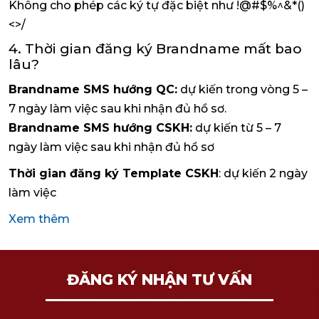
Không cho phép các ký tự đặc biệt như !@#$%^&*()
<>/
4. Thời gian đăng ký Brandname mất bao
lâu?
Brandname SMS hướng QC:
dự kiến trong vòng 5 –
7 ngày làm việc sau khi nhận đủ hồ sơ.
Brandname SMS hướng CSKH:
dự kiến từ 5 – 7
ngày làm việc sau khi nhận đủ hồ sơ
Thời gian đăng ký Template CSKH
: dự kiến 2 ngày
làm việc
Xem thêm
ĐĂNG KÝ NHẬN TƯ VẤN