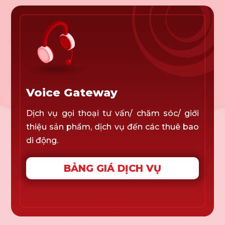
Voice Gateway
Dịch vụ gọi thoại tư vấn/ chăm sóc/ giới
thiệu sản phẩm, dịch vụ đến các thuê bao
di động.
BẢNG GIÁ DỊCH VỤ