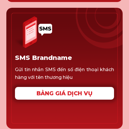
SMS Brandname
Gửi tin nhắn SMS đến số điện thoại khách
hàng với tên thương hiệu
BẢNG GIÁ DỊCH VỤ