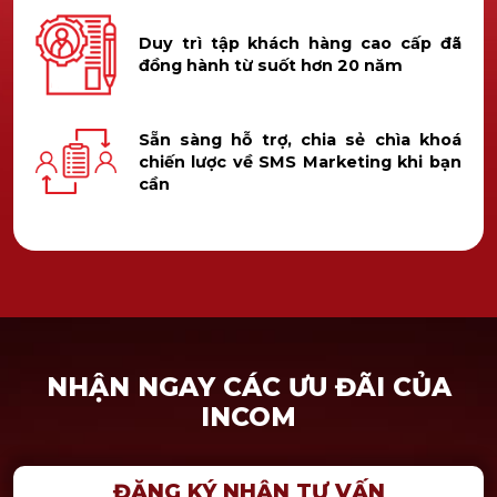
Duy trì tập khách hàng cao cấp đã
đồng hành từ suốt hơn 20 năm
Sẵn sàng hỗ trợ, chia sẻ chìa khoá
chiến lược về SMS Marketing khi bạn
cần
NHẬN NGAY CÁC ƯU ĐÃI CỦA
INCOM
ĐĂNG KÝ NHẬN TƯ VẤN