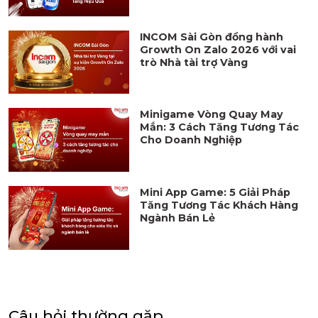
INCOM Sài Gòn đồng hành
Growth On Zalo 2026 với vai
trò Nhà tài trợ Vàng
Minigame Vòng Quay May
Mắn: 3 Cách Tăng Tương Tác
Cho Doanh Nghiệp
Mini App Game: 5 Giải Pháp
Tăng Tương Tác Khách Hàng
Ngành Bán Lẻ
Câu hỏi thường gặp