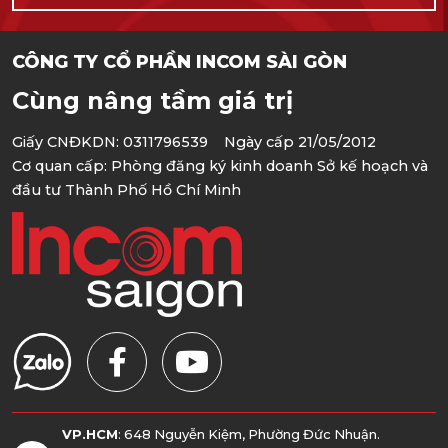
CÔNG TY CỔ PHẦN INCOM SÀI GÒN
Cùng nâng tầm giá trị
Giấy CNĐKDN: 0311796539 Ngày cấp 21/05/2012
Cơ quan cấp: Phòng đăng ký kinh doanh Sở kế hoạch và
đầu tư Thành Phố Hồ Chí Minh
VP.HCM
: 648 Nguyễn Kiệm, Phường Đức Nhuận.