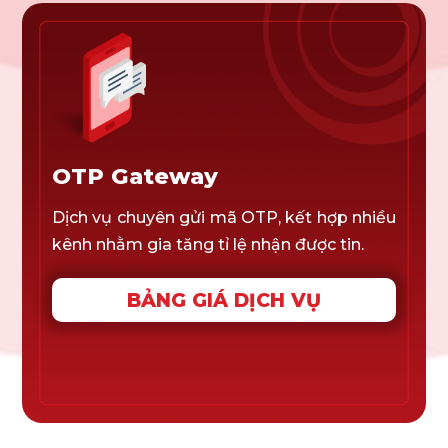
OTP Gateway
Dịch vụ chuyên gửi mã OTP, kết hợp nhiều
kênh nhằm gia tăng tỉ lệ nhận được tin.
BẢNG GIÁ DỊCH VỤ