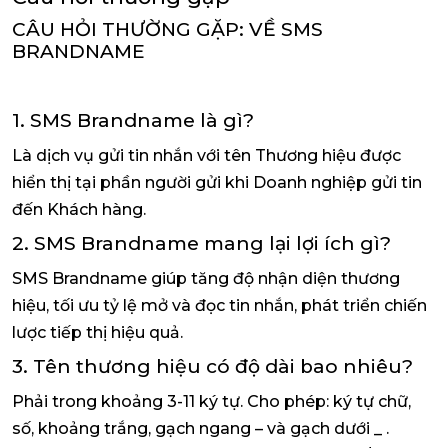
CÂU HỎI THƯỜNG GẶP: VỀ SMS
BRANDNAME
1. SMS Brandname là gì?
Là dịch vụ gửi tin nhắn với tên Thương hiệu được
hiển thị tại phần người gửi khi Doanh nghiệp gửi tin
đến Khách hàng.
2. SMS Brandname mang lại lợi ích gì?
SMS Brandname giúp tăng độ nhận diện thương
hiệu, tối ưu tỷ lệ mở và đọc tin nhắn, phát triển chiến
lược tiếp thị hiệu quả.
3. Tên thương hiệu có độ dài bao nhiêu?
Phải trong khoảng 3-11 ký tự. Cho phép: ký tự chữ,
số, khoảng trắng, gạch ngang – và gạch dưới _ .