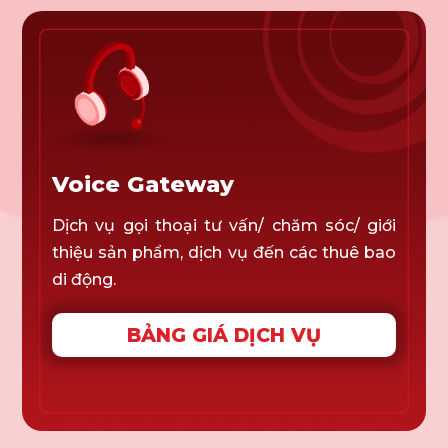
Voice Gateway
Dịch vụ gọi thoại tư vấn/ chăm sóc/ giới
thiệu sản phẩm, dịch vụ đến các thuê bao
di động.
BẢNG GIÁ DỊCH VỤ