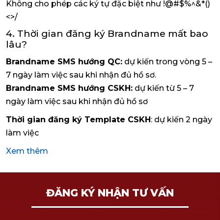
Không cho phép các ký tự đặc biệt như !@#$%^&*()
<>/
4. Thời gian đăng ký Brandname mất bao
lâu?
Brandname SMS hướng QC:
dự kiến trong vòng 5 –
7 ngày làm việc sau khi nhận đủ hồ sơ.
Brandname SMS hướng CSKH:
dự kiến từ 5 – 7
ngày làm việc sau khi nhận đủ hồ sơ
Thời gian đăng ký Template CSKH
: dự kiến 2 ngày
làm việc
Xem thêm
ĐĂNG KÝ NHẬN TƯ VẤN