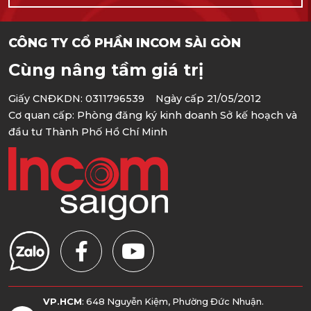
CÔNG TY CỔ PHẦN INCOM SÀI GÒN
Cùng nâng tầm giá trị
Giấy CNĐKDN: 0311796539 Ngày cấp 21/05/2012
Cơ quan cấp: Phòng đăng ký kinh doanh Sở kế hoạch và
đầu tư Thành Phố Hồ Chí Minh
VP.HCM
: 648 Nguyễn Kiệm, Phường Đức Nhuận.