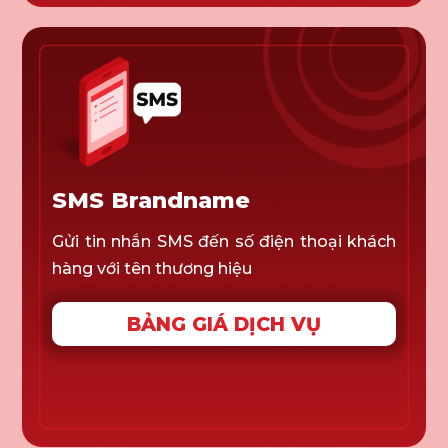
SMS Brandname
Gửi tin nhắn SMS đến số điện thoại khách
hàng với tên thương hiệu
BẢNG GIÁ DỊCH VỤ