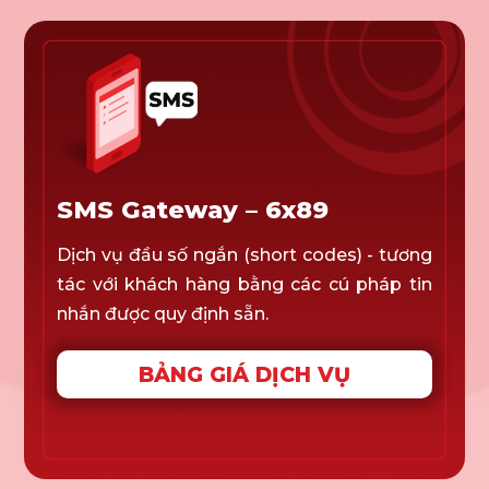
SMS Gateway – 6x89
Dịch vụ đầu số ngắn (short codes) - tương
tác với khách hàng bằng các cú pháp tin
nhắn được quy định sẵn.
BẢNG GIÁ DỊCH VỤ