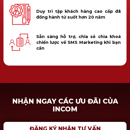
Duy trì tập khách hàng cao cấp đã
đồng hành từ suốt hơn 20 năm
Sẵn sàng hỗ trợ, chia sẻ chìa khoá
chiến lược về SMS Marketing khi bạn
cần
NHẬN NGAY CÁC ƯU ĐÃI CỦA
INCOM
ĐĂNG KÝ NHẬN TƯ VẤN