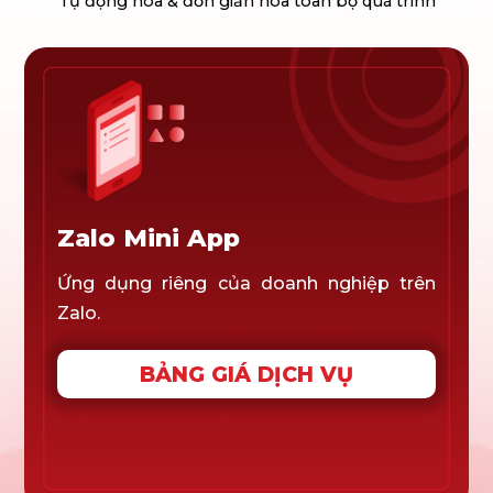
Tự động hóa & đơn giản hóa toàn bộ quá trình
Zalo Mini App
Ứng dụng riêng của doanh nghiệp trên
Zalo.
BẢNG GIÁ DỊCH VỤ