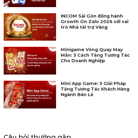
INCOM Sài Gòn đồng hành
Growth On Zalo 2026 với vai
trò Nhà tài trợ Vàng
Minigame Vòng Quay May
Mắn: 3 Cách Tăng Tương Tác
Cho Doanh Nghiệp
Mini App Game: 5 Giải Pháp
Tăng Tương Tác Khách Hàng
Ngành Bán Lẻ
Câu hỏi thường gặp