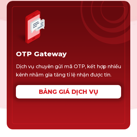
OTP Gateway
Dịch vụ chuyên gửi mã OTP, kết hợp nhiều
kênh nhằm gia tăng tỉ lệ nhận được tin.
BẢNG GIÁ DỊCH VỤ