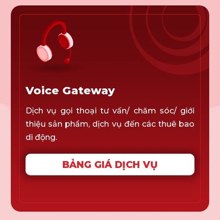
Voice Gateway
Dịch vụ gọi thoại tư vấn/ chăm sóc/ giới
thiệu sản phẩm, dịch vụ đến các thuê bao
di động.
BẢNG GIÁ DỊCH VỤ