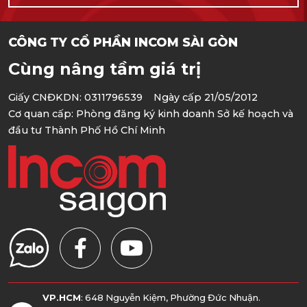
CÔNG TY CỔ PHẦN INCOM SÀI GÒN
Cùng nâng tầm giá trị
Giấy CNĐKDN: 0311796539 Ngày cấp 21/05/2012
Cơ quan cấp: Phòng đăng ký kinh doanh Sở kế hoạch và
đầu tư Thành Phố Hồ Chí Minh
VP.HCM
: 648 Nguyễn Kiệm, Phường Đức Nhuận.