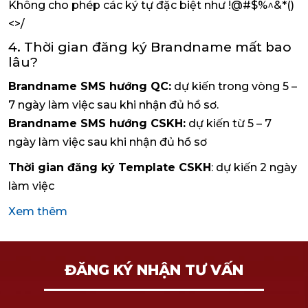
Không cho phép các ký tự đặc biệt như !@#$%^&*()
<>/
4. Thời gian đăng ký Brandname mất bao
lâu?
Brandname SMS hướng QC:
dự kiến trong vòng 5 –
7 ngày làm việc sau khi nhận đủ hồ sơ.
Brandname SMS hướng CSKH:
dự kiến từ 5 – 7
ngày làm việc sau khi nhận đủ hồ sơ
Thời gian đăng ký Template CSKH
: dự kiến 2 ngày
làm việc
Xem thêm
ĐĂNG KÝ NHẬN TƯ VẤN