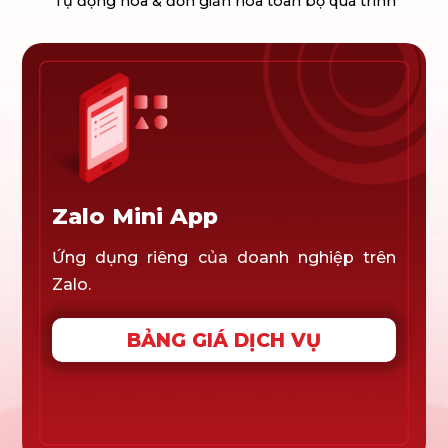
Tự động hóa & đơn giản hóa toàn bộ quá trình
Zalo Mini App
Ứng dụng riêng của doanh nghiệp trên
Zalo.
BẢNG GIÁ DỊCH VỤ