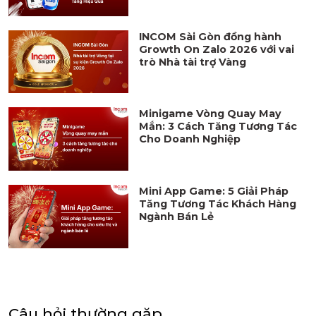
INCOM Sài Gòn đồng hành
Growth On Zalo 2026 với vai
trò Nhà tài trợ Vàng
Minigame Vòng Quay May
Mắn: 3 Cách Tăng Tương Tác
Cho Doanh Nghiệp
Mini App Game: 5 Giải Pháp
Tăng Tương Tác Khách Hàng
Ngành Bán Lẻ
Câu hỏi thường gặp