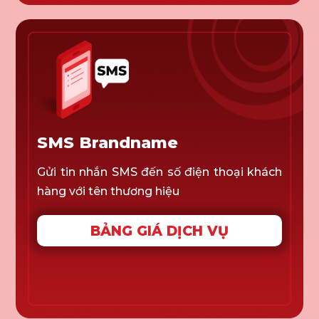
SMS Brandname
Gửi tin nhắn SMS đến số điện thoại khách
hàng với tên thương hiệu
BẢNG GIÁ DỊCH VỤ