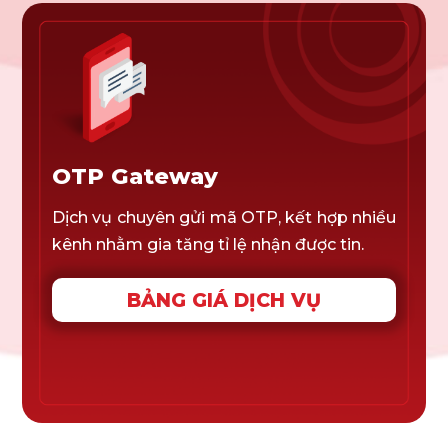
OTP Gateway
Dịch vụ chuyên gửi mã OTP, kết hợp nhiều
kênh nhằm gia tăng tỉ lệ nhận được tin.
BẢNG GIÁ DỊCH VỤ