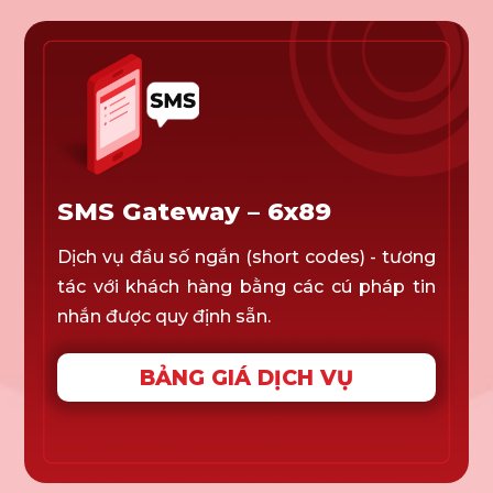
SMS Gateway – 6x89
Dịch vụ đầu số ngắn (short codes) - tương
tác với khách hàng bằng các cú pháp tin
nhắn được quy định sẵn.
BẢNG GIÁ DỊCH VỤ