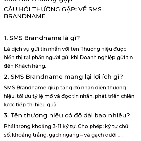
CÂU HỎI THƯỜNG GẶP: VỀ SMS
BRANDNAME
1. SMS Brandname là gì?
Là dịch vụ gửi tin nhắn với tên Thương hiệu được
hiển thị tại phần người gửi khi Doanh nghiệp gửi tin
đến Khách hàng.
2. SMS Brandname mang lại lợi ích gì?
SMS Brandname giúp tăng độ nhận diện thương
hiệu, tối ưu tỷ lệ mở và đọc tin nhắn, phát triển chiến
lược tiếp thị hiệu quả.
3. Tên thương hiệu có độ dài bao nhiêu?
Phải trong khoảng 3-11 ký tự. Cho phép: ký tự chữ,
số, khoảng trắng, gạch ngang – và gạch dưới _ .