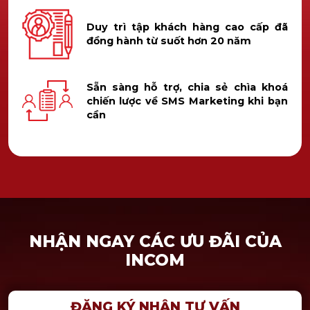
Duy trì tập khách hàng cao cấp đã
đồng hành từ suốt hơn 20 năm
Sẵn sàng hỗ trợ, chia sẻ chìa khoá
chiến lược về SMS Marketing khi bạn
cần
NHẬN NGAY CÁC ƯU ĐÃI CỦA
INCOM
ĐĂNG KÝ NHẬN TƯ VẤN