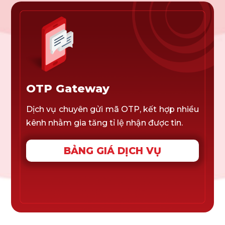
OTP Gateway
Dịch vụ chuyên gửi mã OTP, kết hợp nhiều
kênh nhằm gia tăng tỉ lệ nhận được tin.
BẢNG GIÁ DỊCH VỤ