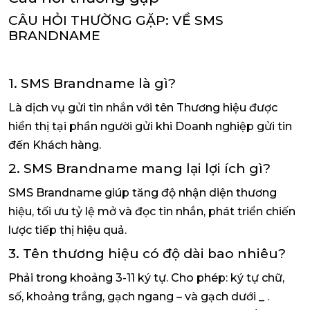
CÂU HỎI THƯỜNG GẶP: VỀ SMS
BRANDNAME
1. SMS Brandname là gì?
Là dịch vụ gửi tin nhắn với tên Thương hiệu được
hiển thị tại phần người gửi khi Doanh nghiệp gửi tin
đến Khách hàng.
2. SMS Brandname mang lại lợi ích gì?
SMS Brandname giúp tăng độ nhận diện thương
hiệu, tối ưu tỷ lệ mở và đọc tin nhắn, phát triển chiến
lược tiếp thị hiệu quả.
3. Tên thương hiệu có độ dài bao nhiêu?
Phải trong khoảng 3-11 ký tự. Cho phép: ký tự chữ,
số, khoảng trắng, gạch ngang – và gạch dưới _ .