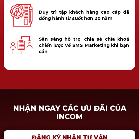
Duy trì tập khách hàng cao cấp đã
đồng hành từ suốt hơn 20 năm
Sẵn sàng hỗ trợ, chia sẻ chìa khoá
chiến lược về SMS Marketing khi bạn
cần
NHẬN NGAY CÁC ƯU ĐÃI CỦA
INCOM
ĐĂNG KÝ NHẬN TƯ VẤN