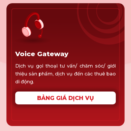
Voice Gateway
Dịch vụ gọi thoại tư vấn/ chăm sóc/ giới
thiệu sản phẩm, dịch vụ đến các thuê bao
di động.
BẢNG GIÁ DỊCH VỤ