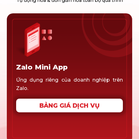
Tự động hóa & đơn giản hóa toàn bộ quá trình
Zalo Mini App
Ứng dụng riêng của doanh nghiệp trên
Zalo.
BẢNG GIÁ DỊCH VỤ