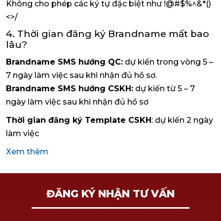
Không cho phép các ký tự đặc biệt như !@#$%^&*()
<>/
4. Thời gian đăng ký Brandname mất bao
lâu?
Brandname SMS hướng QC:
dự kiến trong vòng 5 –
7 ngày làm việc sau khi nhận đủ hồ sơ.
Brandname SMS hướng CSKH:
dự kiến từ 5 – 7
ngày làm việc sau khi nhận đủ hồ sơ
Thời gian đăng ký Template CSKH
: dự kiến 2 ngày
làm việc
Xem thêm
ĐĂNG KÝ NHẬN TƯ VẤN