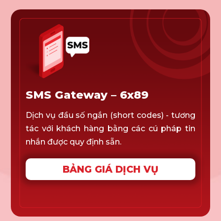
SMS Gateway – 6x89
Dịch vụ đầu số ngắn (short codes) - tương
tác với khách hàng bằng các cú pháp tin
nhắn được quy định sẵn.
BẢNG GIÁ DỊCH VỤ