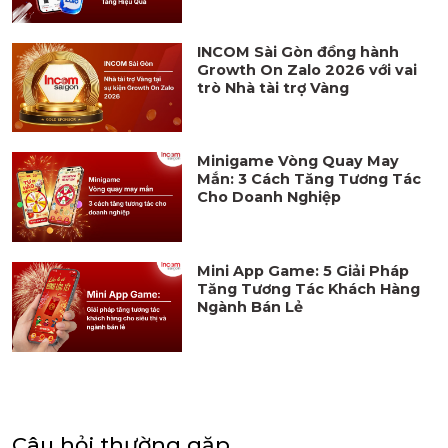
INCOM Sài Gòn đồng hành
Growth On Zalo 2026 với vai
trò Nhà tài trợ Vàng
Minigame Vòng Quay May
Mắn: 3 Cách Tăng Tương Tác
Cho Doanh Nghiệp
Mini App Game: 5 Giải Pháp
Tăng Tương Tác Khách Hàng
Ngành Bán Lẻ
Câu hỏi thường gặp