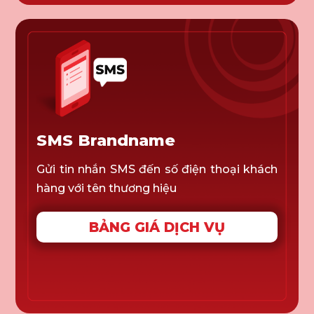
SMS Brandname
Gửi tin nhắn SMS đến số điện thoại khách
hàng với tên thương hiệu
BẢNG GIÁ DỊCH VỤ