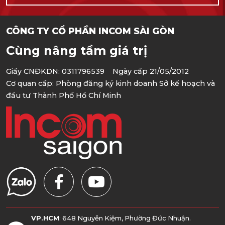
CÔNG TY CỔ PHẦN INCOM SÀI GÒN
Cùng nâng tầm giá trị
Giấy CNĐKDN: 0311796539 Ngày cấp 21/05/2012
Cơ quan cấp: Phòng đăng ký kinh doanh Sở kế hoạch và
đầu tư Thành Phố Hồ Chí Minh
VP.HCM
: 648 Nguyễn Kiệm, Phường Đức Nhuận.