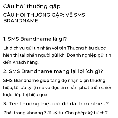
Câu hỏi thường gặp
CÂU HỎI THƯỜNG GẶP: VỀ SMS
BRANDNAME
1. SMS Brandname là gì?
Là dịch vụ gửi tin nhắn với tên Thương hiệu được
hiển thị tại phần người gửi khi Doanh nghiệp gửi tin
đến Khách hàng.
2. SMS Brandname mang lại lợi ích gì?
SMS Brandname giúp tăng độ nhận diện thương
hiệu, tối ưu tỷ lệ mở và đọc tin nhắn, phát triển chiến
lược tiếp thị hiệu quả.
3. Tên thương hiệu có độ dài bao nhiêu?
Phải trong khoảng 3-11 ký tự. Cho phép: ký tự chữ,