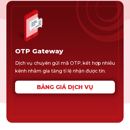
OTP Gateway
Dịch vụ chuyên gửi mã OTP, kết hợp nhiều
kênh nhằm gia tăng tỉ lệ nhận được tin.
BẢNG GIÁ DỊCH VỤ