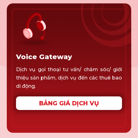
Voice Gateway
Dịch vụ gọi thoại tư vấn/ chăm sóc/ giới
thiệu sản phẩm, dịch vụ đến các thuê bao
di động.
BẢNG GIÁ DỊCH VỤ