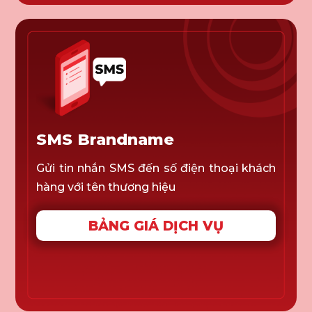
SMS Brandname
Gửi tin nhắn SMS đến số điện thoại khách
hàng với tên thương hiệu
BẢNG GIÁ DỊCH VỤ