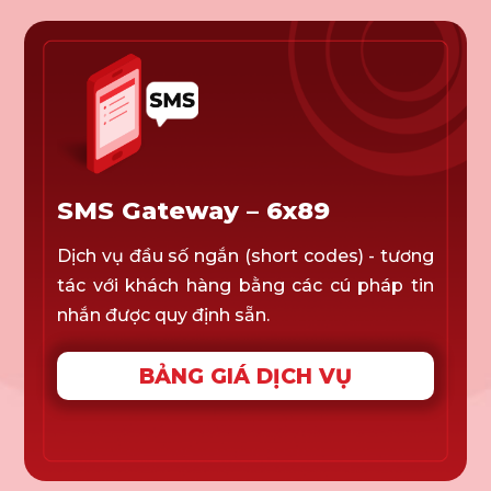
SMS Gateway – 6x89
Dịch vụ đầu số ngắn (short codes) - tương
tác với khách hàng bằng các cú pháp tin
nhắn được quy định sẵn.
BẢNG GIÁ DỊCH VỤ