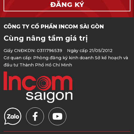
CÔNG TY CỔ PHẦN INCOM SÀI GÒN
Cùng nâng tầm giá trị
Giấy CNĐKDN: 0311796539 Ngày cấp 21/05/2012
Cơ quan cấp: Phòng đăng ký kinh doanh Sở kế hoạch và
đầu tư Thành Phố Hồ Chí Minh