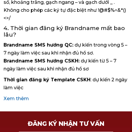
số, khoảng trắng, gạch ngang – và gạch dưới _ .
Không cho phép các ký tự đặc biệt như !@#$%^&*()
<>/
4. Thời gian đăng ký Brandname mất bao
lâu?
Brandname SMS hướng QC:
dự kiến trong vòng 5 –
7 ngày làm việc sau khi nhận đủ hồ sơ.
Brandname SMS hướng CSKH:
dự kiến từ 5 – 7
ngày làm việc sau khi nhận đủ hồ sơ
Thời gian đăng ký Template CSKH
: dự kiến 2 ngày
làm việc
Xem thêm
ĐĂNG KÝ NHẬN TƯ VẤN