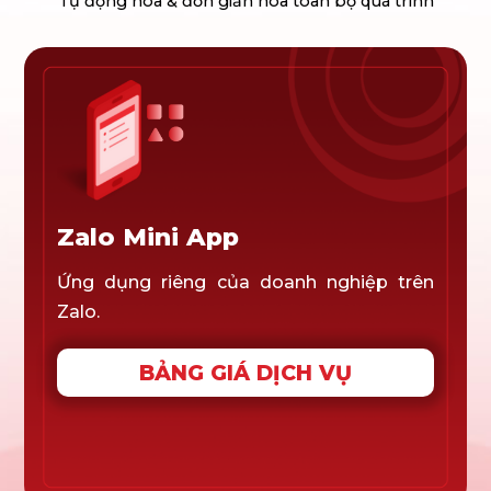
Tự động hóa & đơn giản hóa toàn bộ quá trình
Zalo Mini App
Ứng dụng riêng của doanh nghiệp trên
Zalo.
BẢNG GIÁ DỊCH VỤ