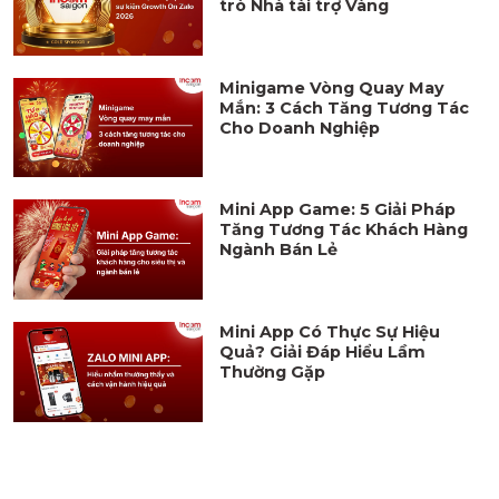
trò Nhà tài trợ Vàng
Minigame Vòng Quay May
Mắn: 3 Cách Tăng Tương Tác
Cho Doanh Nghiệp
Mini App Game: 5 Giải Pháp
Tăng Tương Tác Khách Hàng
Ngành Bán Lẻ
Mini App Có Thực Sự Hiệu
Quả? Giải Đáp Hiểu Lầm
Thường Gặp