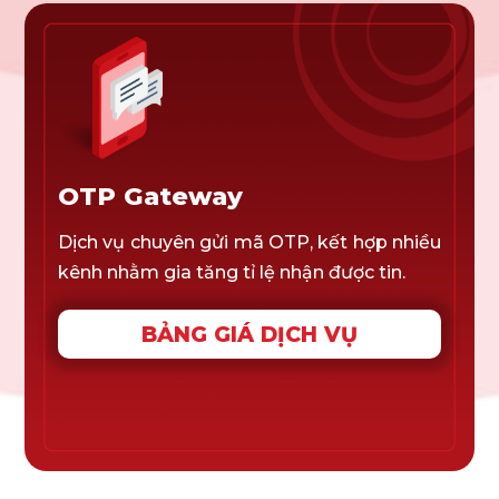
OTP Gateway
Dịch vụ chuyên gửi mã OTP, kết hợp nhiều
kênh nhằm gia tăng tỉ lệ nhận được tin.
BẢNG GIÁ DỊCH VỤ