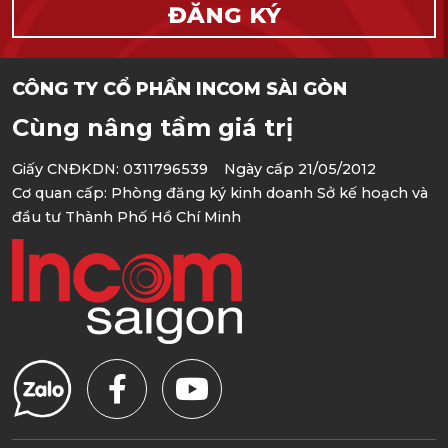
CÔNG TY CỔ PHẦN INCOM SÀI GÒN
Cùng nâng tầm giá trị
Giấy CNĐKDN: 0311796539 Ngày cấp 21/05/2012
Cơ quan cấp: Phòng đăng ký kinh doanh Sở kế hoạch và
đầu tư Thành Phố Hồ Chí Minh