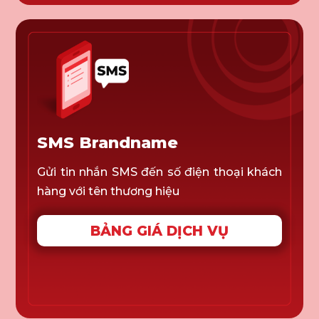
SMS Brandname
Gửi tin nhắn SMS đến số điện thoại khách
hàng với tên thương hiệu
BẢNG GIÁ DỊCH VỤ