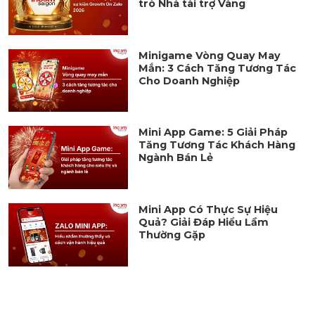
trò Nhà tài trợ Vàng
Minigame Vòng Quay May
Mắn: 3 Cách Tăng Tương Tác
Cho Doanh Nghiệp
Mini App Game: 5 Giải Pháp
Tăng Tương Tác Khách Hàng
Ngành Bán Lẻ
Mini App Có Thực Sự Hiệu
Quả? Giải Đáp Hiểu Lầm
Thường Gặp