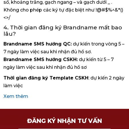
số, khoảng trắng, gạch ngang – và gạch dưới _ .
Không cho phép các ký tự đặc biệt như !@#$%^&*()
<>/
4. Thời gian đăng ký Brandname mất bao
lâu?
Brandname SMS hướng QC:
dự kiến trong vòng 5 –
7 ngày làm việc sau khi nhận đủ hồ sơ.
Brandname SMS hướng CSKH:
dự kiến từ 5 – 7
ngày làm việc sau khi nhận đủ hồ sơ
Thời gian đăng ký Template CSKH
: dự kiến 2 ngày
làm việc
Xem thêm
ĐĂNG KÝ NHẬN TƯ VẤN