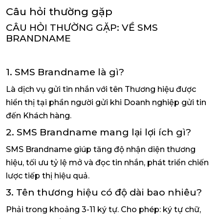
Câu hỏi thường gặp
CÂU HỎI THƯỜNG GẶP: VỀ SMS
BRANDNAME
1. SMS Brandname là gì?
Là dịch vụ gửi tin nhắn với tên Thương hiệu được
hiển thị tại phần người gửi khi Doanh nghiệp gửi tin
đến Khách hàng.
2. SMS Brandname mang lại lợi ích gì?
SMS Brandname giúp tăng độ nhận diện thương
hiệu, tối ưu tỷ lệ mở và đọc tin nhắn, phát triển chiến
lược tiếp thị hiệu quả.
3. Tên thương hiệu có độ dài bao nhiêu?
Phải trong khoảng 3-11 ký tự. Cho phép: ký tự chữ,