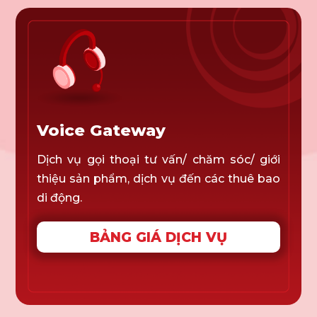
Voice Gateway
Dịch vụ gọi thoại tư vấn/ chăm sóc/ giới
thiệu sản phẩm, dịch vụ đến các thuê bao
di động.
BẢNG GIÁ DỊCH VỤ