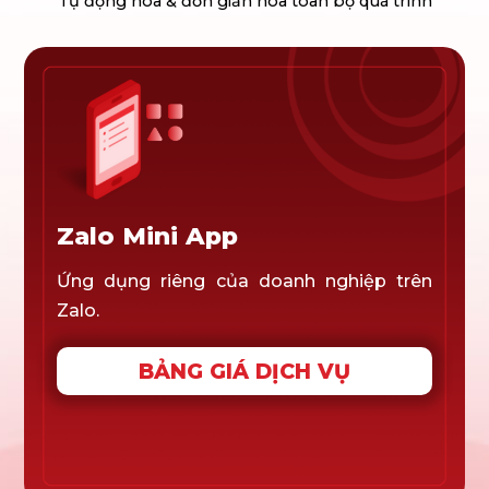
Tự động hóa & đơn giản hóa toàn bộ quá trình
Zalo Mini App
Ứng dụng riêng của doanh nghiệp trên
Zalo.
BẢNG GIÁ DỊCH VỤ