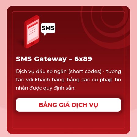
SMS Gateway – 6x89
Dịch vụ đầu số ngắn (short codes) - tương
tác với khách hàng bằng các cú pháp tin
nhắn được quy định sẵn.
BẢNG GIÁ DỊCH VỤ